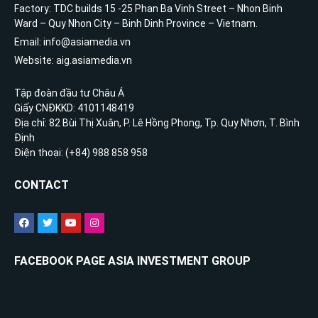
Factory: TDC builds 15 -25 Phan Ba Vinh Street – Nhon Binh
Ward – Quy Nhon City – Binh Dinh Province – Vietnam.
Email: info@asiamedia.vn
Website: aig.asiamedia.vn
Tập đoàn đầu tư Châu Á
Giấy CNĐKKD: 4101148419
Địa chỉ: 82 Bùi Thị Xuân, P. Lê Hồng Phong, Tp. Quy Nhơn, T. Bình
Định
Điện thoại: (+84) 988 858 958
CONTACT
FACEBOOK PAGE ASIA INVESTMENT GROUP