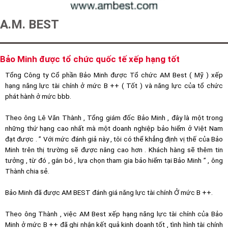
A.M. BEST
Bảo Minh được tổ chức quốc tế xếp hạng tốt
Tổng Công ty Cổ phần Bảo Minh được Tổ chức AM Best ( Mỹ ) xếp
hạng năng lực tài chính ở mức B ++ ( Tốt ) và năng lực của tổ chức
phát hành ở mức bbb.
Theo ông Lê Văn Thành , Tổng giám đốc Bảo Minh , đây là một trong
những thứ hạng cao nhất mà một doanh nghiệp bảo hiểm ở Việt Nam
đạt được . ” Với mức đánh giả này , tôi có thể khẳng định vị thế của Bảo
Minh trên thị trường sẽ được nâng cao hơn . Khách hàng sẽ thêm tin
tưởng , từ đó , gắn bó , lựa chọn tham gia bảo hiểm tại Bảo Minh ” , ông
Thành chia sẻ.
Bảo Minh đã được AM BEST đánh giá năng lực tài chính Ở mức B ++.
Theo ông Thành , việc AM Best xếp hạng năng lực tài chính của Bảo
Minh ở mức B ++ đã ghi nhận kết quả kinh doanh tốt , tình hình tài chính