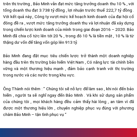
trên thị trường , Bảo Minh vẫn đạt mức tăng trưởng doanh thu 10 % , với
tổng doanh thu đạt 3.738 tỷ đồng , lợi nhuận trước thuế 222,7 tỷ đồng .
Với kết quả này , Công ty vượt mức kế hoạch kinh doanh của đại hội cổ
đông đề ra , vượt mức tăng trưởng doanh thu và lợi nhuận đã xây dựng
trong chiến lược kinh doanh của mình trong giai đoạn 2016 – 2020. Bảo
Minh đã chia cổ tức lên tới 20 % , trong đó 10 % là tiền mặt , 10 % là từ
thặng dư vốn để tăng vốn góp lên 913 tỷ.
Bảo Minh đang đặt mục tiêu chiến lược trở thành một doanh nghiệp
hàng đầu trên thị trường bảo hiểm Việt Nam , Có năng lực tài chính bền
vững và một thương hiệu mạnh , đảm bảo cạnh tranh với thị trường
trong nước và các nước trong khu vực.
Ông Thành nói thêm : ” Chúng tôi sẽ nỗ lực để làm sao , khi nói đến bảo
hiểm , người ta sẽ nghĩ ngay đến Bảo Minh . Và khi sử dụng sản phẩm
của chúng tôi , mọi khách hàng đều cảm thấy hài lòng , an tâm vì đã
được một thương hiệu lớn , chuyên nghiệp phục vụ đúng với phương
châm Bảo Minh – tận tình phục vụ “