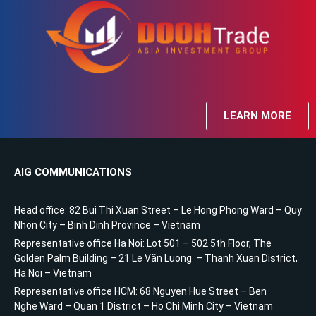
LEARN MORE
AIG COMMUNICATIONS
Head office: 82 Bui Thi Xuan Street – Le Hong Phong Ward – Quy
Nhon City – Binh Dinh Province – Vietnam
Representative office Ha Noi: Lot 501 – 502 5th Floor, The
Golden Palm Building – 21 Le Văn Luong – Thanh Xuan District,
Ha Noi – Vietnam
Representative office HCM: 68 Nguyen Hue Street – Ben
Nghe Ward – Quan 1 District – Ho Chi Minh City – Vietnam