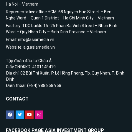
Ha Noi – Vietnam
Representative office HCM: 68 Nguyen Hue Street – Ben
Nghe Ward – Quan 1 District – Ho Chi Minh City – Vietnam
Factory: TDC builds 15 -25 Phan Ba Vinh Street – Nhon Binh
Ward – Quy Nhon City – Binh Dinh Province – Vietnam.
Email: info@asiamedia.vn
Website: aig.asiamedia.vn
Tập đoàn đầu tư Châu Á
Giấy CNĐKKD: 4101148419
Địa chỉ: 82 Bùi Thị Xuân, P. Lê Hồng Phong, Tp. Quy Nhơn, T. Bình
Định
Điện thoại: (+84) 988 858 958
CONTACT
FACEBOOK PAGE ASIA INVESTMENT GROUP