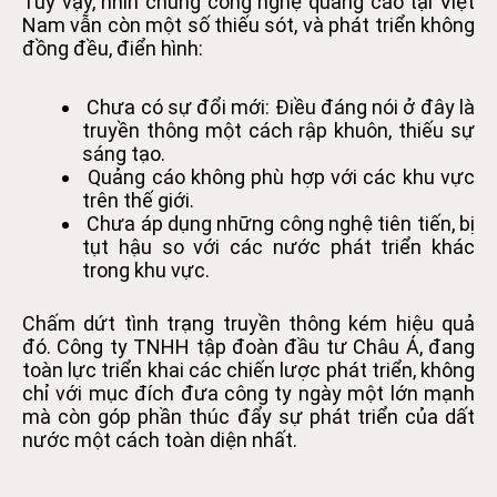
Tuy vậy, nhìn chung công nghệ quảng cáo tại Việt
Nam vẫn còn một số thiếu sót, và phát triển không
đồng đều, điển hình:
Chưa có sự đổi mới: Điều đáng nói ở đây là
truyền thông một cách rập khuôn, thiếu sự
sáng tạo.
Quảng cáo không phù hợp với các khu vực
trên thế giới.
Chưa áp dụng những công nghệ tiên tiến, bị
tụt hậu so với các nước phát triển khác
trong khu vực.
Chấm dứt tình trạng truyền thông kém hiệu quả
đó. Công ty TNHH tập đoàn đầu tư Châu Á, đang
toàn lực triển khai các chiến lược phát triển, không
chỉ với mục đích đưa công ty ngày một lớn mạnh
mà còn góp phần thúc đẩy sự phát triển của dất
nước một cách toàn diện nhất.