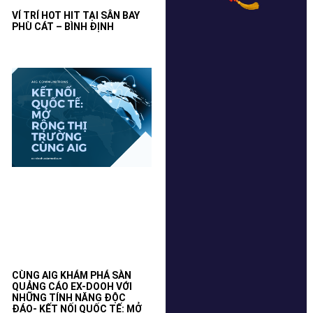
VÍ TRÍ HOT HIT TẠI SÂN BAY
PHÙ CÁT – BÌNH ĐỊNH
CÙNG AIG KHÁM PHÁ SÀN
QUẢNG CÁO EX-DOOH VỚI
NHỮNG TÍNH NĂNG ĐỘC
ĐÁO- KẾT NỐI QUỐC TẾ: MỞ