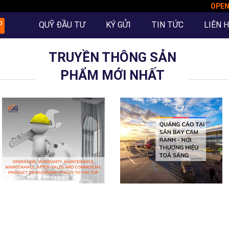
OPE
QUỸ ĐẦU TƯ
KÝ GỬI
TIN TỨC
LIÊN 
O
TRUYỀN THÔNG SẢN
PHẨM MỚI NHẤT