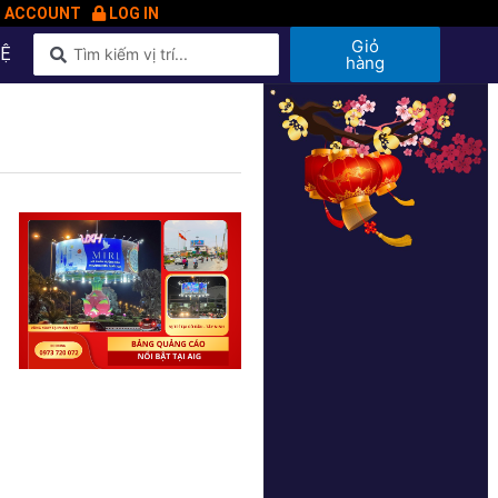
N ACCOUNT
LOG IN
Giỏ
HỆ
hàng