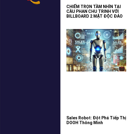
CHIẾM TRỌN TẦM NHÌN TẠI
CẦU PHAN CHU TRINH VỚI
BILLBOARD 2 MẶT ĐỘC ĐÁO
Sales Robot: Đột Phá Tiếp Thị
DOOH Thông Minh