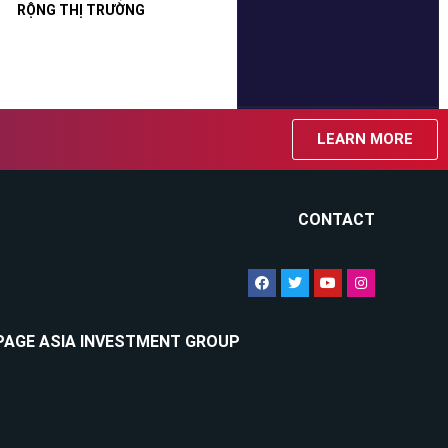
RỘNG THỊ TRƯỜNG
LEARN MORE
CONTACT
PAGE ASIA INVESTMENT GROUP