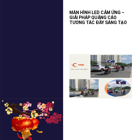
MÀN HÌNH LED CẢM ỨNG –
GIẢI PHÁP QUẢNG CÁO
TƯƠNG TÁC ĐẦY SÁNG TẠO