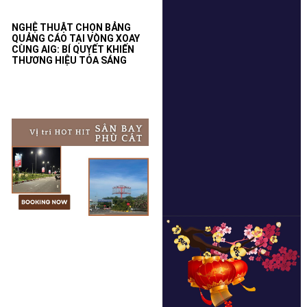
NGHỆ THUẬT CHỌN BẢNG
QUẢNG CÁO TẠI VÒNG XOAY
CÙNG AIG: BÍ QUYẾT KHIẾN
THƯƠNG HIỆU TỎA SÁNG