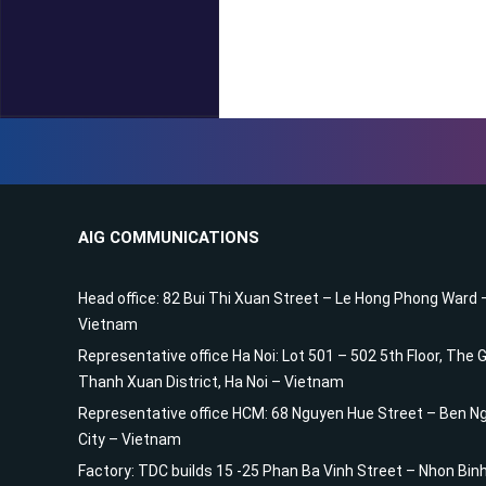
AIG COMMUNICATIONS
Head office: 82 Bui Thi Xuan Street – Le Hong Phong Ward 
Vietnam
Representative office Ha Noi: Lot 501 – 502 5th Floor, The
Thanh Xuan District, Ha Noi – Vietnam
Representative office HCM: 68 Nguyen Hue Street – Ben Ng
City – Vietnam
Factory: TDC builds 15 -25 Phan Ba Vinh Street – Nhon Bin