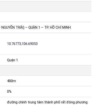
NGUYỄN TRÃI) – QUẬN 1 – TP. HỒ CHÍ MINH
10.76773,106.69053
Quận 1
400m
0%
đường chính trung tâm thành phố rất đông phương