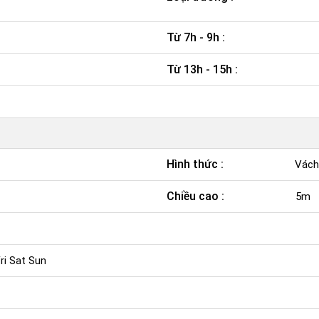
Từ 7h - 9h :
Từ 13h - 15h :
Hình thức :
Vách 
Chiều cao :
5m
i Sat Sun