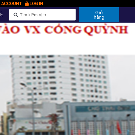
N ACCOUNT
LOG IN
Giỏ
HỆ
hàng