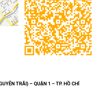
YỄN TRÃI) – QUẬN 1 – TP. HỒ CHÍ