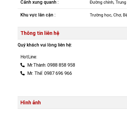
Cảnh xung quanh :
Đường chính, Trung
Khu vực lân cận :
Trường học, Chợ, Bệ
Thông tin liên hệ
Quý khách vui lòng liên hệ:
HotLine:
Mr.Thành: 0988 858 958
Mr. Thế: 0987 696 966
Hình ảnh