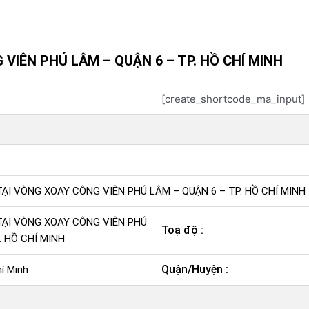
VIÊN PHÚ LÂM – QUẬN 6 – TP. HỒ CHÍ MINH
[create_shortcode_ma_input]
TẠI VÒNG XOAY CÔNG VIÊN PHÚ LÂM – QUẬN 6 – TP. HỒ CHÍ MINH
TẠI VÒNG XOAY CÔNG VIÊN PHÚ
Toạ độ :
. HỒ CHÍ MINH
Quận/Huyện :
í Minh