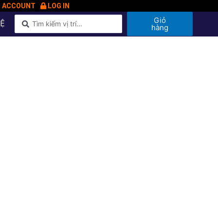
N ACCOUNT
LOG IN
Giỏ
HỆ
hàng