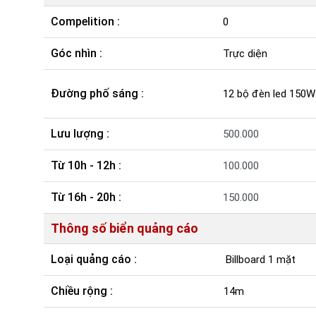
Compelition :
0
Góc nhìn :
Trực diện
Đường phố sáng :
12 bộ đèn led 150W
Lưu lượng :
500.000
Từ 10h - 12h :
100.000
Từ 16h - 20h :
150.000
Thông số biển quảng cáo
Loại quảng cáo :
Billboard 1 mặt
Chiều rộng :
14m