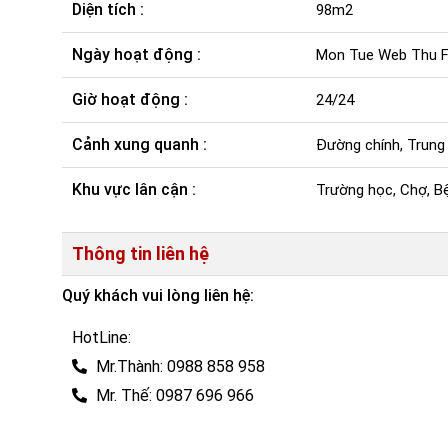
Diện tích :
98m2
Ngày hoạt động :
Mon Tue Web Thu Fr
Giờ hoạt động :
24/24
Cảnh xung quanh :
Đường chính, Trung
Khu vực lân cận :
Trường học, Chợ, Bệ
Thông tin liên hệ
Quý khách vui lòng liên hệ:
HotLine:
Mr.Thành: 0988 858 958
Mr. Thế: 0987 696 966