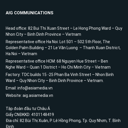
AIG COMMUNICATIONS
Head office: 82 Bui Thi Xuan Street – Le Hong Phong Ward – Quy
Nhon City – Binh Dinh Province – Vietnam
Representative office Ha Noi: Lot 501 – 502 5th Floor, The
Golden Palm Building – 21 Le Văn Luong – Thanh Xuan District,
Ha Noi – Vietnam
Representative office HCM: 68 Nguyen Hue Street – Ben
Nghe Ward – Quan 1 District – Ho Chi Minh City – Vietnam
Factory: TDC builds 15 -25 Phan Ba Vinh Street – Nhon Binh
Ward – Quy Nhon City – Binh Dinh Province – Vietnam.
Email: info@asiamedia.vn
Website: aig.asiamedia.vn
Tập đoàn đầu tư Châu Á
Giấy CNĐKKD: 4101148419
Địa chỉ: 82 Bùi Thị Xuân, P. Lê Hồng Phong, Tp. Quy Nhơn, T. Bình
Định