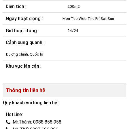
Diện tích :
200m2
Ngày hoạt động :
Mon Tue Web Thu Fri Sat Sun
Giờ hoạt động :
24/24
Cảnh xung quanh :
Đường chính, Quốc lộ
Khu vực lân cận :
Thông tin liên hệ
Quý khách vui lòng liên hệ:
HotLine:
Mr.Thành: 0988 858 958