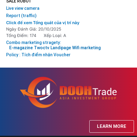
SALE ROBOT
Live view camera
Report (traffic)
Click để xem Tổng quát của vị trí này
Ngày Đánh Giá: 20/10/2025
Tổng Điểm: 174
Xếp Loại: A
Combo marketing stragety:
E-magazine
Twoctv
Landipage
Wifi marketing
Policy : Tích điểm nhận Voucher
LEARN MORE