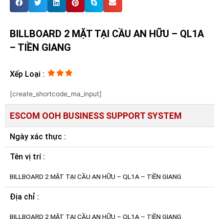
BILLBOARD 2 MẶT TẠI CẦU AN HỮU – QL1A
– TIỀN GIANG
Xếp Loại :
[create_shortcode_ma_input]
ESCOM OOH BUSINESS SUPPORT SYSTEM
Ngày xác thực :
Tên vị trí :
BILLBOARD 2 MẶT TẠI CẦU AN HỮU – QL1A – TIỀN GIANG
Địa chỉ :
BILLBOARD 2 MẶT TẠI CẦU AN HỮU – QL1A – TIỀN GIANG