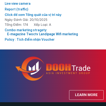
Live view camera
Report (traffic)
Click để xem Tổng quát của vị trí này
Ngày Đánh Giá: 20/10/2025
Tổng Điểm: 174
Xếp Loại: A
Combo marketing stragety:
E-magazine
Twoctv
Landipage
Wifi marketing
Policy : Tích điểm nhận Voucher
LEARN MORE