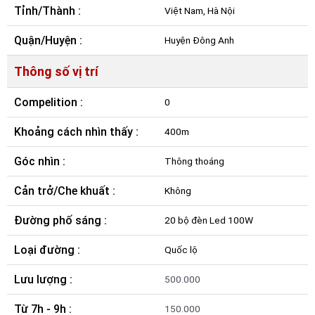
Tỉnh/Thành :
Việt Nam, Hà Nội
Quận/Huyện :
Huyện Đông Anh
Thông số vị trí
Compelition :
0
Khoảng cách nhìn thấy :
400m
Góc nhìn :
Thông thoáng
Cản trở/Che khuất :
Không
Đường phố sáng :
20 bộ đèn Led 100W
Loại đường :
Quốc lộ
Lưu lượng :
500.000
Từ 7h - 9h :
150.000