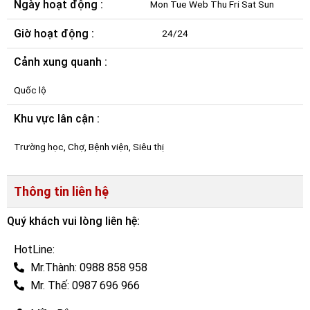
Ngày hoạt động :
Mon Tue Web Thu Fri Sat Sun
Giờ hoạt động :
24/24
Cảnh xung quanh :
Quốc lộ
Khu vực lân cận :
Trường học, Chợ, Bệnh viện, Siêu thị
Thông tin liên hệ
Quý khách vui lòng liên hệ:
HotLine:
Mr.Thành: 0988 858 958
Mr. Thế: 0987 696 966