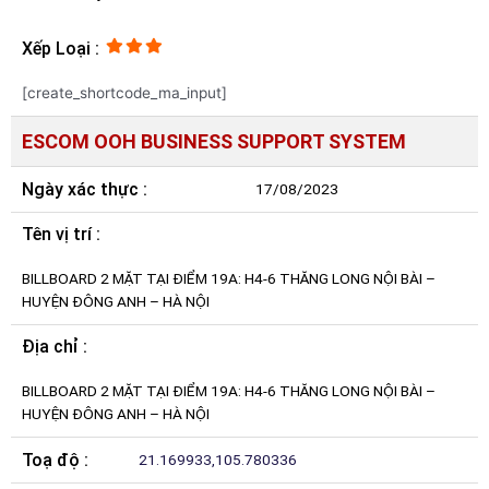
Xếp Loại :
[create_shortcode_ma_input]
ESCOM OOH BUSINESS SUPPORT SYSTEM
Ngày xác thực :
17/08/2023
Tên vị trí :
BILLBOARD 2 MẶT TẠI ĐIỂM 19A: H4-6 THĂNG LONG NỘI BÀI –
HUYỆN ĐÔNG ANH – HÀ NỘI
Địa chỉ :
BILLBOARD 2 MẶT TẠI ĐIỂM 19A: H4-6 THĂNG LONG NỘI BÀI –
HUYỆN ĐÔNG ANH – HÀ NỘI
Toạ độ :
21.169933,105.780336