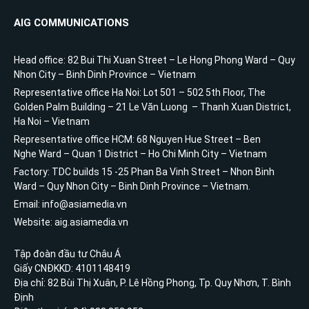
AIG COMMUNICATIONS
Head office: 82 Bui Thi Xuan Street – Le Hong Phong Ward – Quy
Nhon City – Binh Dinh Province – Vietnam
Representative office Ha Noi: Lot 501 – 502 5th Floor, The
Golden Palm Building – 21 Le Văn Luong – Thanh Xuan District,
Ha Noi – Vietnam
Representative office HCM: 68 Nguyen Hue Street – Ben
Nghe Ward – Quan 1 District – Ho Chi Minh City – Vietnam
Factory: TDC builds 15 -25 Phan Ba Vinh Street – Nhon Binh
Ward – Quy Nhon City – Binh Dinh Province – Vietnam.
Email: info@asiamedia.vn
Website: aig.asiamedia.vn
Tập đoàn đầu tư Châu Á
Giấy CNĐKKD: 4101148419
Địa chỉ: 82 Bùi Thị Xuân, P. Lê Hồng Phong, Tp. Quy Nhơn, T. Bình
Định