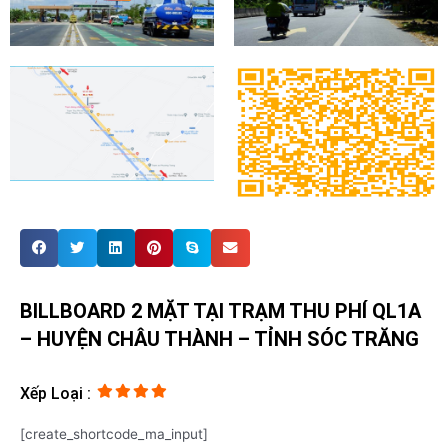
BILLBOARD 2 MẶT TẠI TRẠM THU PHÍ QL1A
– HUYỆN CHÂU THÀNH – TỈNH SÓC TRĂNG
Xếp Loại :
[create_shortcode_ma_input]