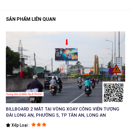
SẢN PHẨM LIÊN QUAN
BILLBOARD 2 MẶT TẠI VÒNG XOAY CÔNG VIÊN TƯỢNG
ĐÀI LONG AN, PHƯỜNG 5, TP TÂN AN, LONG AN
Xếp Loại :