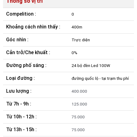
Thông số vị trí
Compelition :
0
Khoảng cách nhìn thấy :
400m
Góc nhìn :
Trực diện
Cản trở/Che khuất :
0%
Đường phố sáng :
24 bộ đèn Led 100W
Loại đường :
đường quốc lộ - tại trạm thu phí
Lưu lượng :
400.000
Từ 7h - 9h :
125.000
Từ 10h - 12h :
75.000
Từ 13h - 15h :
75.000