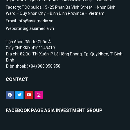
Factory: TDC builds 15 -25 Phan Ba Vinh Street – Nhon Binh
Ward – Quy Nhon City – Binh Dinh Province – Vietnam.
Email: info@asiamedia.vn
Website: aig.asiamedia.vn
Tập đoàn đầu tư Châu Á
Giấy CNĐKKD: 4101148419
Địa chỉ: 82 Bùi Thị Xuân, P. Lê Hồng Phong, Tp. Quy Nhơn, T. Bình
Định
Điện thoại: (+84) 988 858 958
CONTACT
FACEBOOK PAGE ASIA INVESTMENT GROUP