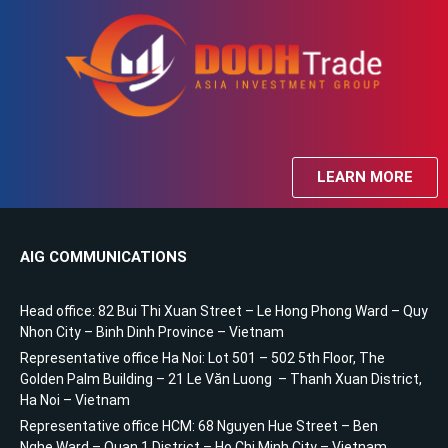
LEARN MORE
AIG COMMUNICATIONS
Head office: 82 Bui Thi Xuan Street – Le Hong Phong Ward – Quy
Nhon City – Binh Dinh Province – Vietnam
Representative office Ha Noi: Lot 501 – 502 5th Floor, The
Golden Palm Building – 21 Le Văn Luong – Thanh Xuan District,
Ha Noi – Vietnam
Representative office HCM: 68 Nguyen Hue Street – Ben
Nghe Ward – Quan 1 District – Ho Chi Minh City – Vietnam