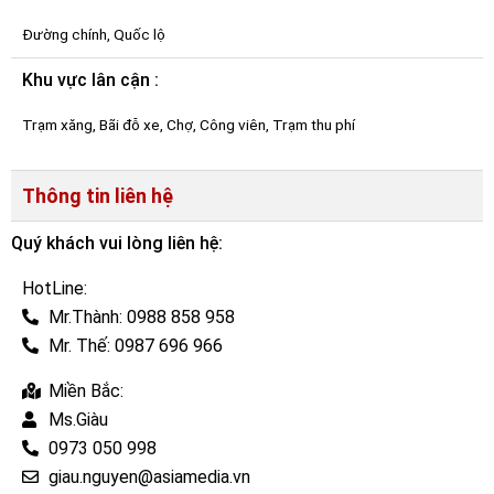
Đường chính, Quốc lộ
Khu vực lân cận :
Trạm xăng, Bãi đỗ xe, Chợ, Công viên, Trạm thu phí
Thông tin liên hệ
Quý khách vui lòng liên hệ:
HotLine:
Mr.Thành: 0988 858 958
Mr. Thế: 0987 696 966
Miền Bắc:
Ms.Giàu
0973 050 998
giau.nguyen@asiamedia.vn