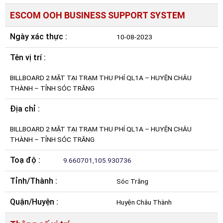
ESCOM OOH BUSINESS SUPPORT SYSTEM
Ngày xác thực :
10-08-2023
Tên vị trí :
BILLBOARD 2 MẶT TẠI TRẠM THU PHÍ QL1A – HUYỆN CHÂU
THÀNH – TỈNH SÓC TRĂNG
Địa chỉ :
BILLBOARD 2 MẶT TẠI TRẠM THU PHÍ QL1A – HUYỆN CHÂU
THÀNH – TỈNH SÓC TRĂNG
Toạ độ :
9.660701,105.930736
Tỉnh/Thành :
Sóc Trăng
Quận/Huyện :
Huyện Châu Thành