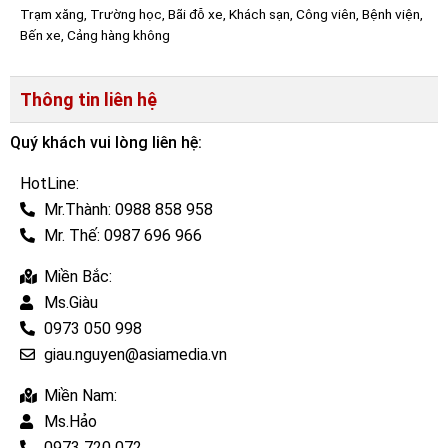
Trạm xăng, Trường học, Bãi đỗ xe, Khách sạn, Công viên, Bệnh viện,
Bến xe, Cảng hàng không
Thông tin liên hệ
Quý khách vui lòng liên hệ:
HotLine:
Mr.Thành: 0988 858 958
Mr. Thế: 0987 696 966
Miền Bắc:
Ms.Giàu
0973 050 998
giau.nguyen@asiamedia.vn
Miền Nam:
Ms.Hảo
0973 720 072