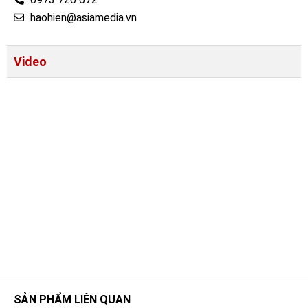
haohien@asiamedia.vn
Video
SẢN PHẨM LIÊN QUAN