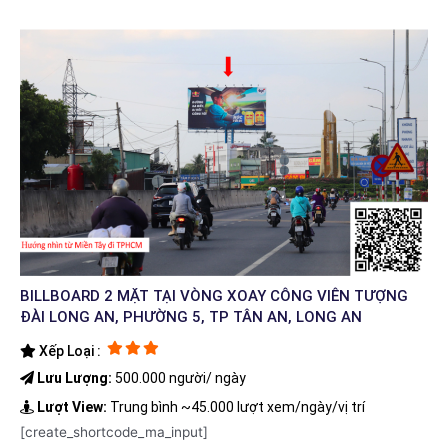
BILLBOARD 2 MẶT TẠI VÒNG XOAY CÔNG VIÊN TƯỢNG
ĐÀI LONG AN, PHƯỜNG 5, TP TÂN AN, LONG AN
Xếp Loại :
Lưu Lượng:
500.000 người/ ngày
Lượt View:
Trung bình ~45.000 lượt xem/ngày/vị trí
[create_shortcode_ma_input]