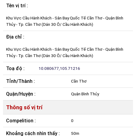
Tên vị trí :
Khu Vực Cầu Hành Khách - Sân Bay Quốc Tế Cần Thơ - Quận Bình
Thủy - Tp. Cần Thơ (Dán 30 Ô/ Cầu Hành Khách)
Địa chỉ :
Khu Vực Cầu Hành Khách - Sân Bay Quốc Tế Cần Thơ - Quận Bình
Thủy - Tp. Cần Thơ (Dán 30 Ô/ Cầu Hành Khách)
Toạ độ :
10.080677,105.71216
Tỉnh/Thành :
Cần Thơ
Quận/Huyện :
Quận Bình Thủy
Thông số vị trí
Compelition :
0
Khoảng cách nhìn thấy :
50m