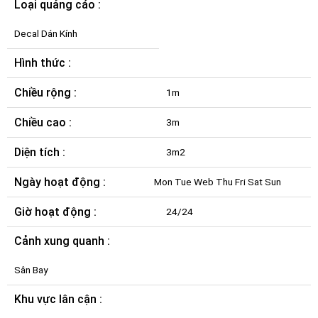
Loại quảng cáo :
Decal Dán Kính
Hình thức :
Chiều rộng :
1m
Chiều cao :
3m
Diện tích :
3m2
Ngày hoạt động :
Mon Tue Web Thu Fri Sat Sun
Giờ hoạt động :
24/24
Cảnh xung quanh :
Sân Bay
Khu vực lân cận :