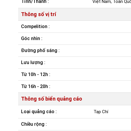
Tỉnh/Thành :
Việt Nam, Toàn Qu
Thông số vị trí
Compelition :
Góc nhìn :
Đường phố sáng :
Lưu lượng :
Từ 10h - 12h :
Từ 16h - 20h :
Thông số biển quảng cáo
Loại quảng cáo :
Tạp Chí
Chiều rộng :