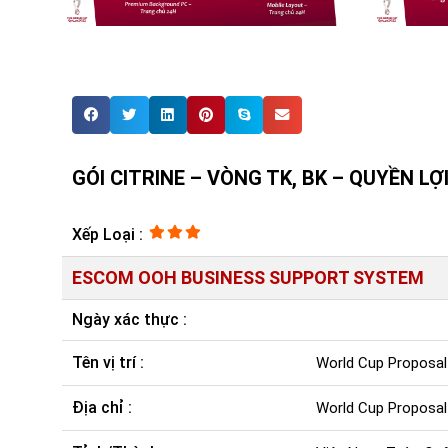
GÓI CITRINE – VÒNG TK, BK – QUYỀN L
Xếp Loại :
ESCOM OOH BUSINESS SUPPORT SYSTEM
Ngày xác thực :
Tên vị trí :
World Cup Proposal
Địa chỉ :
World Cup Proposal