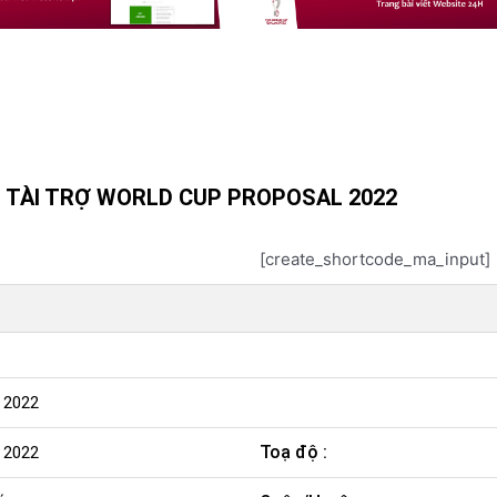
ỢI TÀI TRỢ WORLD CUP PROPOSAL 2022
[create_shortcode_ma_input]
 2022
Toạ độ :
 2022