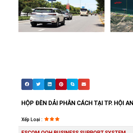
HỘP ĐÈN DẢI PHÂN CÁCH TẠI TP. HỘI A
Xếp Loại :
ESCOM OOH BUSINESS SUPPORT SYSTEM