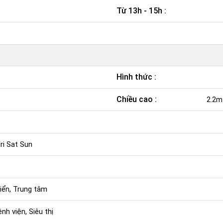
Từ 13h - 15h :
Hình thức :
Chiều cao :
2.2m
i Sat Sun
iển, Trung tâm
nh viện, Siêu thị