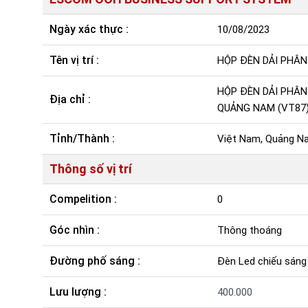
Ngày xác thực :
10/08/2023
Tên vị trí :
HỘP ĐÈN DẢI PHÂN
HỘP ĐÈN DẢI PHÂN 
Địa chỉ :
QUẢNG NAM (VT87
Tỉnh/Thành :
Việt Nam, Quảng N
Thông số vị trí
Compelition :
0
Góc nhìn :
Thông thoáng
Đường phố sáng :
Đèn Led chiếu sáng
Lưu lượng :
400.000