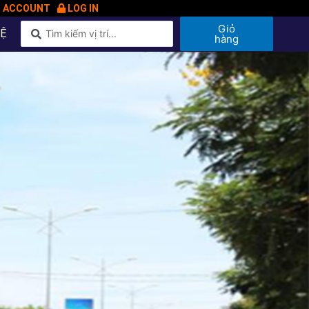
N ACCOUNT
LOG IN
Giỏ
HỆ
hàng