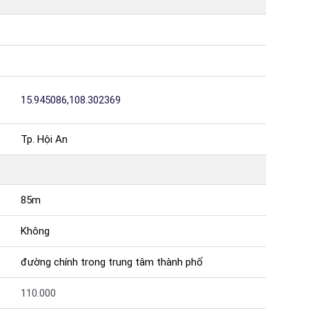
15.945086,108.302369
Tp. Hội An
85m
Không
đường chính trong trung tâm thành phố
110.000