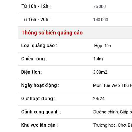
Từ 10h - 12h :
75.000
Từ 16h - 20h :
140.000
Thông số biển quảng cáo
Loại quảng cáo :
Hộp đèn
Chiều rộng :
1.4m
Diện tích :
3.08m2
Ngày hoạt động :
Mon Tue Web Thu Fr
Giờ hoạt động :
24/24
Cảnh xung quanh :
Đường chính, Giáp b
Khu vực lân cận :
Trường học, Chợ, Bệ