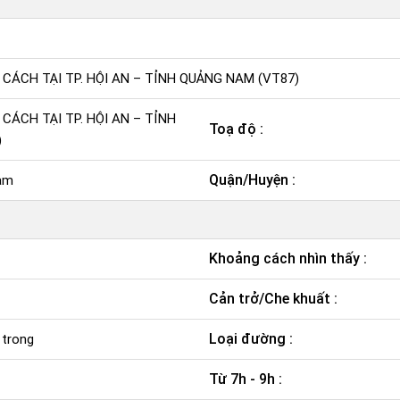
 CÁCH TẠI TP. HỘI AN – TỈNH QUẢNG NAM (VT87)
CÁCH TẠI TP. HỘI AN – TỈNH
Toạ độ :
)
Quận/Huyện :
am
Khoảng cách nhìn thấy :
Cản trở/Che khuất :
Loại đường :
 trong
Từ 7h - 9h :