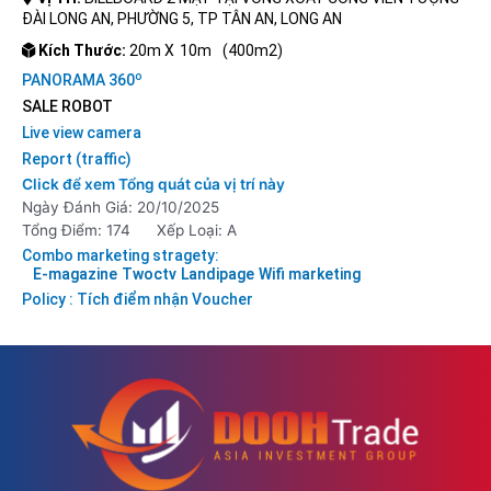
ĐÀI LONG AN, PHƯỜNG 5, TP TÂN AN, LONG AN
Kích Thước:
20m X
10m
(400m2)
o
PANORAMA 360
SALE ROBOT
Live view camera
Report (traffic)
Click để xem Tổng quát của vị trí này
Ngày Đánh Giá: 20/10/2025
Tổng Điểm: 174
Xếp Loại: A
Combo marketing stragety:
E-magazine
Twoctv
Landipage
Wifi marketing
Policy : Tích điểm nhận Voucher