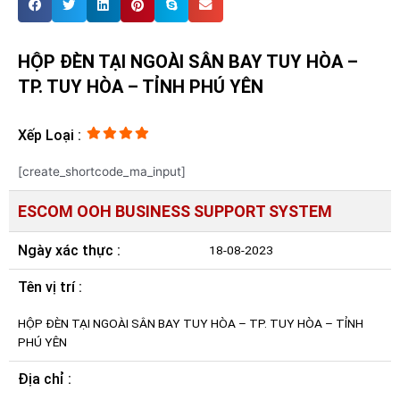
HỘP ĐÈN TẠI NGOÀI SÂN BAY TUY HÒA –
TP. TUY HÒA – TỈNH PHÚ YÊN
Xếp Loại :
[create_shortcode_ma_input]
ESCOM OOH BUSINESS SUPPORT SYSTEM
Ngày xác thực :
18-08-2023
Tên vị trí :
HỘP ĐÈN TẠI NGOÀI SÂN BAY TUY HÒA – TP. TUY HÒA – TỈNH
PHÚ YÊN
Địa chỉ :