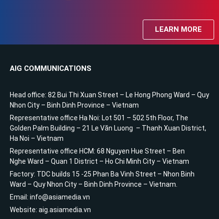
LEARN MORE
AIG COMMUNICATIONS
Head office: 82 Bui Thi Xuan Street – Le Hong Phong Ward – Quy
Nhon City – Binh Dinh Province – Vietnam
Representative office Ha Noi: Lot 501 – 502 5th Floor, The
Golden Palm Building – 21 Le Văn Luong – Thanh Xuan District,
Ha Noi – Vietnam
Representative office HCM: 68 Nguyen Hue Street – Ben
Nghe Ward – Quan 1 District – Ho Chi Minh City – Vietnam
Factory: TDC builds 15 -25 Phan Ba Vinh Street – Nhon Binh
Ward – Quy Nhon City – Binh Dinh Province – Vietnam.
Email: info@asiamedia.vn
Website: aig.asiamedia.vn