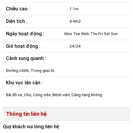
Chiều cao :
1.1m
Diện tích :
4.4m2
Ngày hoạt động :
Mon Tue Web Thu Fri Sat Sun
Giờ hoạt động :
24/24
Cảnh xung quanh :
Đường chính, Trong giao lộ
Khu vực lân cận :
Bãi đỗ xe, Chợ, Công viên, Bệnh viện, Cảng hàng không
Thông tin liên hệ
Quý khách vui lòng liên hệ: