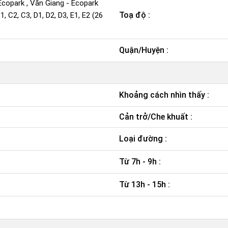
copark , Văn Giang - Ecopark
Toạ độ :
1, C2, C3, D1, D2, D3, E1, E2 (26
Quận/Huyện :
Khoảng cách nhìn thấy :
Cản trở/Che khuất :
Loại đường :
Từ 7h - 9h :
Từ 13h - 15h :