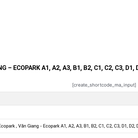
 ECOPARK A1, A2, A3, B1, B2, C1, C2, C3, D1, D2,
[create_shortcode_ma_input]
opark , Văn Giang - Ecopark A1, A2, A3, B1, B2, C1, C2, C3, D1, D2, D