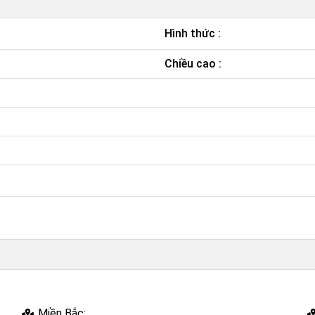
Hình thức :
Chiều cao :
Miền Bắc: