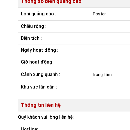
Thông số biển quảng cáo
Loại quảng cáo :
Poster
Chiều rộng :
Diện tích :
Ngày hoạt động :
Giờ hoạt động :
Cảnh xung quanh :
Trung tâm
Khu vực lân cận :
Thông tin liên hệ
Quý khách vui lòng liên hệ:
HotLine: