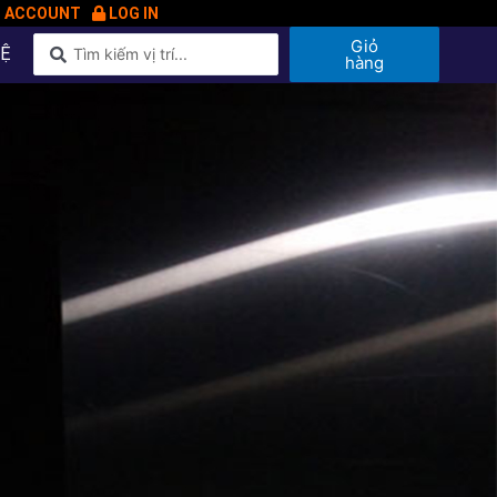
N ACCOUNT
LOG IN
Giỏ
HỆ
hàng