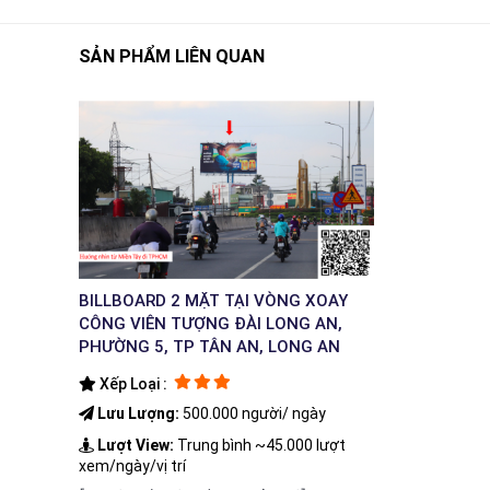
SẢN PHẨM LIÊN QUAN
BILLBOARD 2 MẶT TẠI VÒNG XOAY
CÔNG VIÊN TƯỢNG ĐÀI LONG AN,
PHƯỜNG 5, TP TÂN AN, LONG AN
Xếp Loại :
Lưu Lượng:
500.000 người/ ngày
Lượt View:
Trung bình ~45.000 lượt
xem/ngày/vị trí