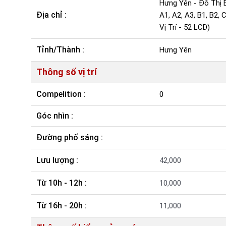
Hưng Yên - Đô Thị E
Địa chỉ :
A1, A2, A3, B1, B2, C
Vị Trí - 52 LCD)
Tỉnh/Thành :
Hưng Yên
Thông số vị trí
Compelition :
0
Góc nhìn :
Đường phố sáng :
Lưu lượng :
42,000
Từ 10h - 12h :
10,000
Từ 16h - 20h :
11,000