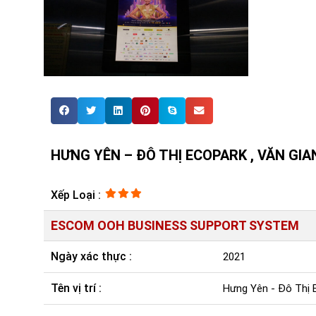
HƯNG YÊN – ĐÔ THỊ ECOPARK , VĂN GIANG –
Xếp Loại :
ESCOM OOH BUSINESS SUPPORT SYSTEM
Ngày xác thực :
2021
Tên vị trí :
Hưng Yên - Đô Thị Ec