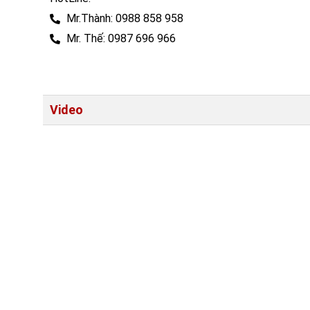
Mr.Thành: 0988 858 958
Mr. Thế: 0987 696 966
Video