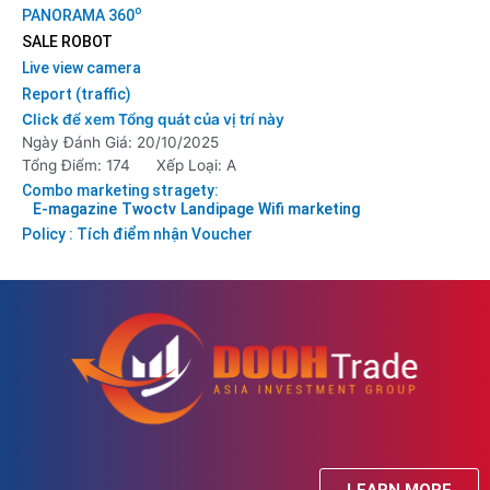
o
PANORAMA 360
SALE ROBOT
Live view camera
Report (traffic)
Click để xem Tổng quát của vị trí này
Ngày Đánh Giá: 20/10/2025
Tổng Điểm: 174
Xếp Loại: A
Combo marketing stragety:
E-magazine
Twoctv
Landipage
Wifi marketing
Policy : Tích điểm nhận Voucher