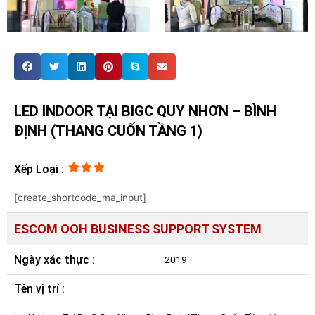
LED INDOOR TẠI BIGC QUY NHƠN – BÌNH
ĐỊNH (THANG CUỐN TẦNG 1)
Xếp Loại :
[create_shortcode_ma_input]
ESCOM OOH BUSINESS SUPPORT SYSTEM
Ngày xác thực :
2019
Tên vị trí :