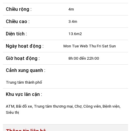
Chiều rộng :
4m
Chiều cao :
3.4m
Diện tích :
13.6m2
Ngày hoạt động :
Mon Tue Web Thu Fri Sat Sun
Giờ hoạt động :
8h:00 đến 22h:00
Cảnh xung quanh :
Trung tâm thành phố
Khu vực lân cận :
ATM, Bãi đỗ xe, Trung tâm thương mại, Chợ, Công viên, Bệnh viện,
Siêu thị