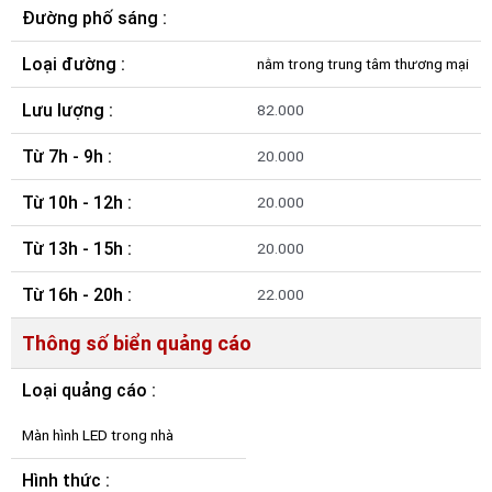
Đường phố sáng :
Loại đường :
nằm trong trung tâm thương mại
Lưu lượng :
82.000
Từ 7h - 9h :
20.000
Từ 10h - 12h :
20.000
Từ 13h - 15h :
20.000
Từ 16h - 20h :
22.000
Thông số biển quảng cáo
Loại quảng cáo :
Màn hình LED trong nhà
Hình thức :