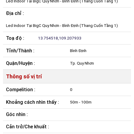
Led Indoor Tại BigC Quy Nhơn - Bình Định (Thang Cuốn Tầng 1)
Địa chỉ :
Led Indoor Tại BigC Quy Nhơn - Bình Định (Thang Cuốn Tầng 1)
Toạ độ :
13.754518,109.207933
Tỉnh/Thành :
Bình Định
Quận/Huyện :
Tp. Quy Nhơn
Thông số vị trí
Compelition :
0
Khoảng cách nhìn thấy :
50m - 100m
Góc nhìn :
Cản trở/Che khuất :