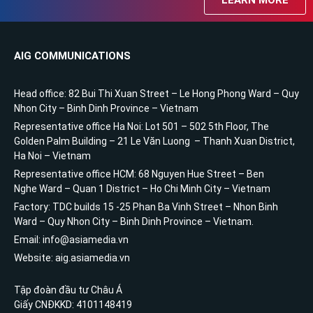
LEARN MORE
AIG COMMUNICATIONS
Head office: 82 Bui Thi Xuan Street – Le Hong Phong Ward – Quy
Nhon City – Binh Dinh Province – Vietnam
Representative office Ha Noi: Lot 501 – 502 5th Floor, The
Golden Palm Building – 21 Le Văn Luong – Thanh Xuan District,
Ha Noi – Vietnam
Representative office HCM: 68 Nguyen Hue Street – Ben
Nghe Ward – Quan 1 District – Ho Chi Minh City – Vietnam
Factory: TDC builds 15 -25 Phan Ba Vinh Street – Nhon Binh
Ward – Quy Nhon City – Binh Dinh Province – Vietnam.
Email: info@asiamedia.vn
Website: aig.asiamedia.vn
Tập đoàn đầu tư Châu Á
Giấy CNĐKKD: 4101148419