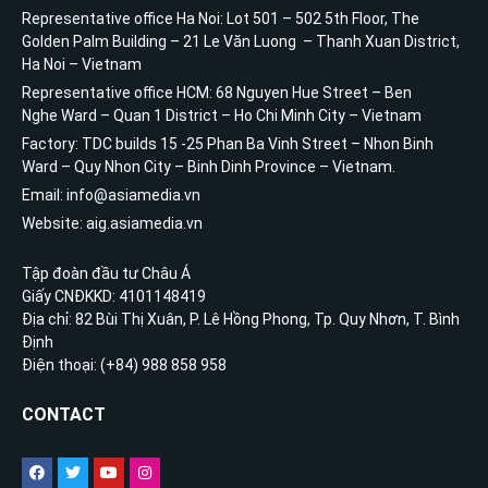
Representative office Ha Noi: Lot 501 – 502 5th Floor, The
Golden Palm Building – 21 Le Văn Luong – Thanh Xuan District,
Ha Noi – Vietnam
Representative office HCM: 68 Nguyen Hue Street – Ben
Nghe Ward – Quan 1 District – Ho Chi Minh City – Vietnam
Factory: TDC builds 15 -25 Phan Ba Vinh Street – Nhon Binh
Ward – Quy Nhon City – Binh Dinh Province – Vietnam.
Email: info@asiamedia.vn
Website: aig.asiamedia.vn
Tập đoàn đầu tư Châu Á
Giấy CNĐKKD: 4101148419
Địa chỉ: 82 Bùi Thị Xuân, P. Lê Hồng Phong, Tp. Quy Nhơn, T. Bình
Định
Điện thoại: (+84) 988 858 958
CONTACT