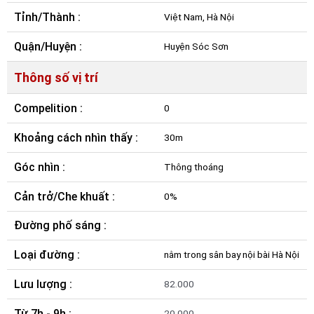
Tỉnh/Thành :
Việt Nam, Hà Nội
Quận/Huyện :
Huyện Sóc Sơn
Thông số vị trí
Compelition :
0
Khoảng cách nhìn thấy :
30m
Góc nhìn :
Thông thoáng
Cản trở/Che khuất :
0%
Đường phố sáng :
Loại đường :
nằm trong sân bay nội bài Hà Nội
Lưu lượng :
82.000
Từ 7h - 9h :
20.000