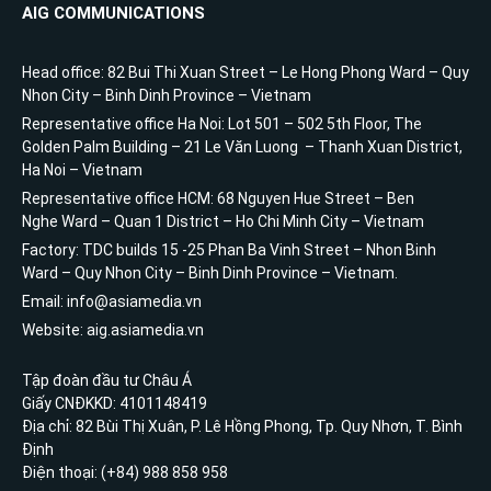
AIG COMMUNICATIONS
Head office: 82 Bui Thi Xuan Street – Le Hong Phong Ward – Quy
Nhon City – Binh Dinh Province – Vietnam
Representative office Ha Noi: Lot 501 – 502 5th Floor, The
Golden Palm Building – 21 Le Văn Luong – Thanh Xuan District,
Ha Noi – Vietnam
Representative office HCM: 68 Nguyen Hue Street – Ben
Nghe Ward – Quan 1 District – Ho Chi Minh City – Vietnam
Factory: TDC builds 15 -25 Phan Ba Vinh Street – Nhon Binh
Ward – Quy Nhon City – Binh Dinh Province – Vietnam.
Email: info@asiamedia.vn
Website: aig.asiamedia.vn
Tập đoàn đầu tư Châu Á
Giấy CNĐKKD: 4101148419
Địa chỉ: 82 Bùi Thị Xuân, P. Lê Hồng Phong, Tp. Quy Nhơn, T. Bình
Định
Điện thoại: (+84) 988 858 958