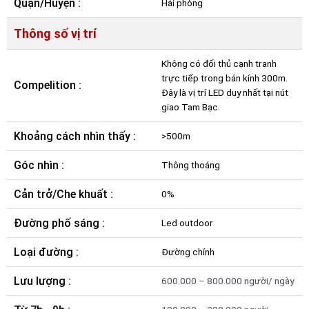
Quận/Huyện :
Hải phòng
Thông số vị trí
Không có đối thủ cạnh tranh
trực tiếp trong bán kính 300m.
Compelition :
Đây là vị trí LED duy nhất tại nút
giao Tam Bạc.
Khoảng cách nhìn thấy :
>500m
Góc nhìn :
Thông thoáng
Cản trở/Che khuất :
0%
Đường phố sáng :
Led outdoor
Loại đường :
Đường chính
Lưu lượng :
600.000 – 800.000 người/ ngày