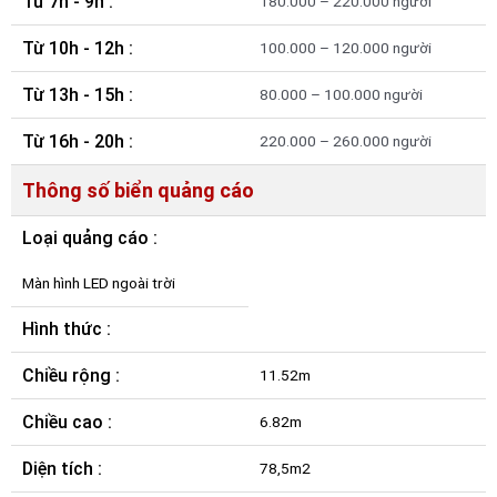
Từ 7h - 9h :
180.000 – 220.000 người
Từ 10h - 12h :
100.000 – 120.000 người
Từ 13h - 15h :
80.000 – 100.000 người
Từ 16h - 20h :
220.000 – 260.000 người
Thông số biển quảng cáo
Loại quảng cáo :
Màn hình LED ngoài trời
Hình thức :
Chiều rộng :
11.52m
Chiều cao :
6.82m
Diện tích :
78,5m2