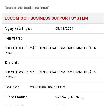
[create_shortcode_ma_input]
ESCOM OOH BUSINESS SUPPORT SYSTEM
Ngày xác thực :
05/11/2024
Tên vị trí :
LED OUTDOOR 1 MẶT TẠI NÚT GIAO TAM BẠC THÀNH PHỐ HẢI
PHÒNG
Địa chỉ :
LED OUTDOOR 1 MẶT TẠI NÚT GIAO TAM BẠC THÀNH PHỐ HẢI
PHÒNG
Toạ độ :
20.861589, 106.681112
Tỉnh/Thành :
Việt Nam, Hải Phòng