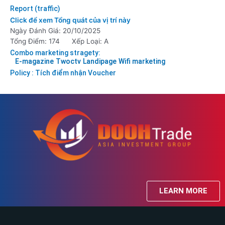
Report (traffic)
Click để xem Tổng quát của vị trí này
Ngày Đánh Giá: 20/10/2025
Tổng Điểm: 174
Xếp Loại: A
Combo marketing stragety:
E-magazine
Twoctv
Landipage
Wifi marketing
Policy : Tích điểm nhận Voucher
LEARN MORE