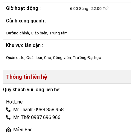
Giờ hoạt động :
6:00 Sáng - 22:00 Tối
Cảnh xung quanh :
Đường chính, Giáp biển, Trung tâm
Khu vực lân cận :
Quán cafe, Quán bar, Chợ, Công viên, Trường Đại học
Thông tin liên hệ
Quý khách vui lòng liên hệ:
HotLine:
Mr.Thành: 0988 858 958
Mr. Thế: 0987 696 966
Miền Bắc: