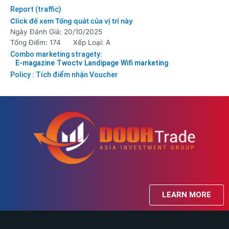
Report (traffic)
Click để xem Tổng quát của vị trí này
Ngày Đánh Giá: 20/10/2025
Tổng Điểm: 174
Xếp Loại: A
Combo marketing stragety:
E-magazine
Twoctv
Landipage
Wifi marketing
Policy : Tích điểm nhận Voucher
LEARN MORE