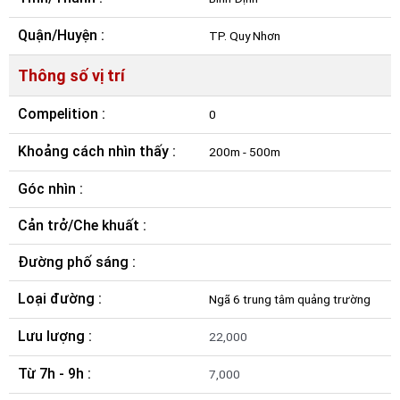
Quận/Huyện :
TP. Quy Nhơn
Thông số vị trí
Compelition :
0
Khoảng cách nhìn thấy :
200m - 500m
Góc nhìn :
Cản trở/Che khuất :
Đường phố sáng :
Loại đường :
Ngã 6 trung tâm quảng trường
Lưu lượng :
22,000
Từ 7h - 9h :
7,000