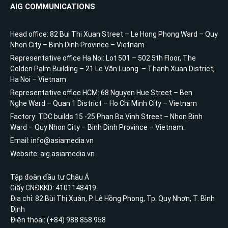
AIG COMMUNICATIONS
Head office: 82 Bui Thi Xuan Street – Le Hong Phong Ward – Quy
Nhon City – Binh Dinh Province – Vietnam
Representative office Ha Noi: Lot 501 – 502 5th Floor, The
Golden Palm Building – 21 Le Văn Luong – Thanh Xuan District,
Ha Noi – Vietnam
Representative office HCM: 68 Nguyen Hue Street – Ben
Nghe Ward – Quan 1 District – Ho Chi Minh City – Vietnam
Factory: TDC builds 15 -25 Phan Ba Vinh Street – Nhon Binh
Ward – Quy Nhon City – Binh Dinh Province – Vietnam.
Email: info@asiamedia.vn
Website: aig.asiamedia.vn
Tập đoàn đầu tư Châu Á
Giấy CNĐKKD: 4101148419
Địa chỉ: 82 Bùi Thị Xuân, P. Lê Hồng Phong, Tp. Quy Nhơn, T. Bình
Định
Điện thoại: (+84) 988 858 958