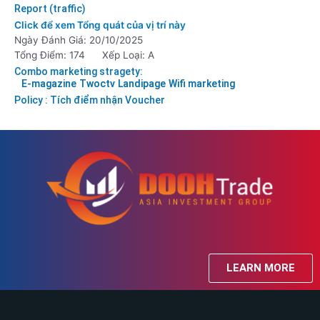
Report (traffic)
Click để xem Tổng quát của vị trí này
Ngày Đánh Giá: 20/10/2025
Tổng Điểm: 174
Xếp Loại: A
Combo marketing stragety:
E-magazine
Twoctv
Landipage
Wifi marketing
Policy : Tích điểm nhận Voucher
LEARN MORE