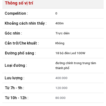
Thông số vị trí
Compelition :
0
Khoảng cách nhìn thấy :
400m
Góc nhìn :
Trực diện
Cản trở/Che khuất :
Không
Đường phố sáng :
18 bộ đèn Led 100W
đường chính trong trung tâm
Loại đường :
thành phố
Lưu lượng :
400.000
Từ 7h - 9h :
120.000
Từ 10h - 12h :
80.000