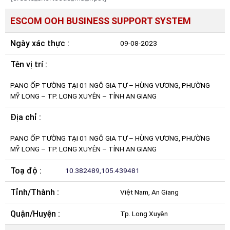
ESCOM OOH BUSINESS SUPPORT SYSTEM
Ngày xác thực :
09-08-2023
Tên vị trí :
PANO ỐP TƯỜNG TẠI 01 NGÔ GIA TỰ – HÙNG VƯƠNG, PHƯỜNG
MỸ LONG – TP. LONG XUYÊN – TỈNH AN GIANG
Địa chỉ :
PANO ỐP TƯỜNG TẠI 01 NGÔ GIA TỰ – HÙNG VƯƠNG, PHƯỜNG
MỸ LONG – TP. LONG XUYÊN – TỈNH AN GIANG
Toạ độ :
10.382489,105.439481
Tỉnh/Thành :
Việt Nam, An Giang
Quận/Huyện :
Tp. Long Xuyên