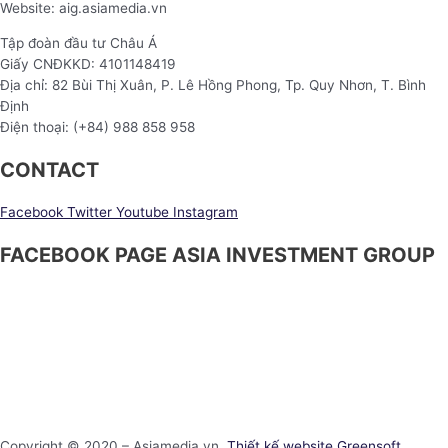
Website: aig.asiamedia.vn
Tập đoàn đầu tư Châu Á
Giấy CNĐKKD: 4101148419
Địa chỉ: 82 Bùi Thị Xuân, P. Lê Hồng Phong, Tp. Quy Nhơn, T. Bình
Định
Điện thoại: (+84) 988 858 958
CONTACT
Facebook
Twitter
Youtube
Instagram
FACEBOOK PAGE ASIA INVESTMENT GROUP
Copyright © 2020 – Asiamedia.vn.
Thiết kế website Greensoft