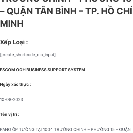
– QUẬN TÂN BÌNH – TP. HỒ CHÍ
MINH
Xếp Loại :
[create_shortcode_ma_input]
ESCOM OOH BUSINESS SUPPORT SYSTEM
Ngày xác thực :
10-08-2023
Tên vị trí :
PANO ỐP TƯỜNG TẠI 1004 TRƯỜNG CHINH – PHƯỜNG 15 – QUẬN