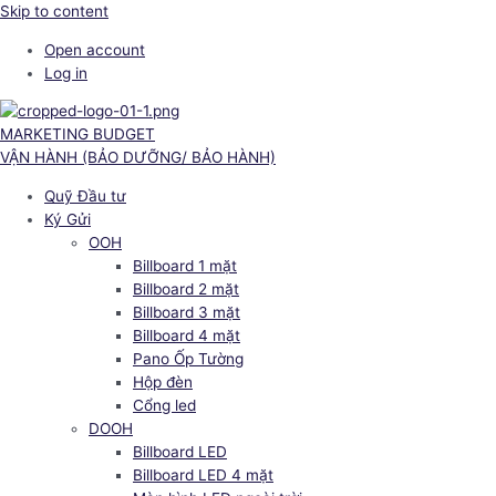
Skip to content
Open account
Log in
MARKETING BUDGET
VẬN HÀNH (BẢO DƯỠNG/ BẢO HÀNH)
Quỹ Đầu tư
Ký Gửi
OOH
Billboard 1 mặt
Billboard 2 mặt
Billboard 3 mặt
Billboard 4 mặt
Pano Ốp Tường
Hộp đèn
Cổng led
DOOH
Billboard LED
Billboard LED 4 mặt