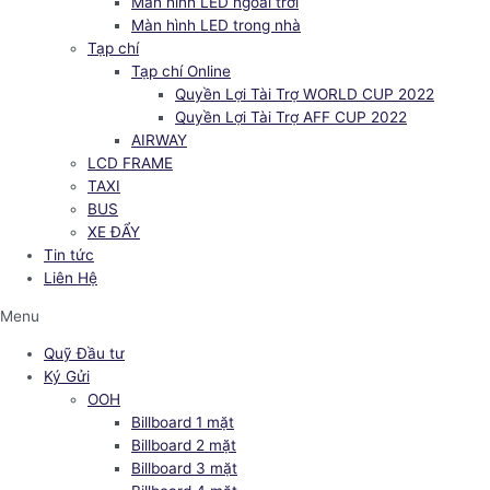
Màn hình LED ngoài trời
Màn hình LED trong nhà
Tạp chí
Tạp chí Online
Quyền Lợi Tài Trợ WORLD CUP 2022
Quyền Lợi Tài Trợ AFF CUP 2022
AIRWAY
LCD FRAME
TAXI
BUS
XE ĐẨY
Tin tức
Liên Hệ
Menu
Quỹ Đầu tư
Ký Gửi
OOH
Billboard 1 mặt
Billboard 2 mặt
Billboard 3 mặt