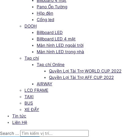
Billboard 4 mặt
Pano Ốp Tường
Hộp đèn
Cổng led
DOOH
Billboard LED
Billboard LED 4 mặt
Màn hình LED ngoài trời
Màn hình LED trong nhà
Tạp chí
Tạp chí Online
Quyền Lợi Tài Trợ WORLD CUP 2022
Quyền Lợi Tài Trợ AFF CUP 2022
AIRWAY
LCD FRAME
TAXI
BUS
XE ĐẨY
Tin tức
Liên Hệ
Search ...