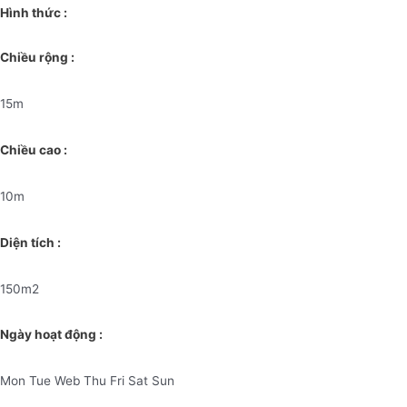
Hình thức :
Chiều rộng :
15m
Chiều cao :
10m
Diện tích :
150m2
Ngày hoạt động :
Mon Tue Web Thu Fri Sat Sun