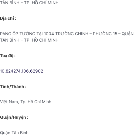
TÂN BÌNH – TP. HỒ CHÍ MINH
Địa chỉ :
PANO ỐP TƯỜNG TẠI 1004 TRƯỜNG CHINH – PHƯỜNG 15 – QUẬN
TÂN BÌNH – TP. HỒ CHÍ MINH
Toạ độ :
10.824274,106.62902
Tỉnh/Thành :
Việt Nam, Tp. Hồ Chí Minh
Quận/Huyện :
Quận Tân Bình