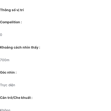
Thông số vị trí
Compelition :
0
Khoảng cách nhìn thấy :
700m
Góc nhìn :
Trực diện
Cản trở/Che khuất :
Không