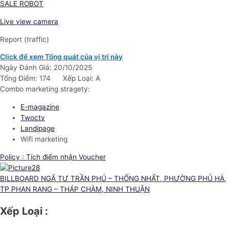
SALE ROBOT
Live view camera
Report (traffic)
Click để xem Tổng quát của vị trí này
Ngày Đánh Giá: 20/10/2025
Tổng Điểm: 174
Xếp Loại: A
Combo marketing stragety:
E-magazine
Twoctv
Landipage
Wifi marketing
Policy : Tích điểm nhận Voucher
BILLBOARD NGÃ TƯ TRẦN PHÚ – THỐNG NHẤT, PHƯỜNG PHỦ HÀ,
TP PHAN RANG – THÁP CHÀM, NINH THUẬN
Xếp Loại :