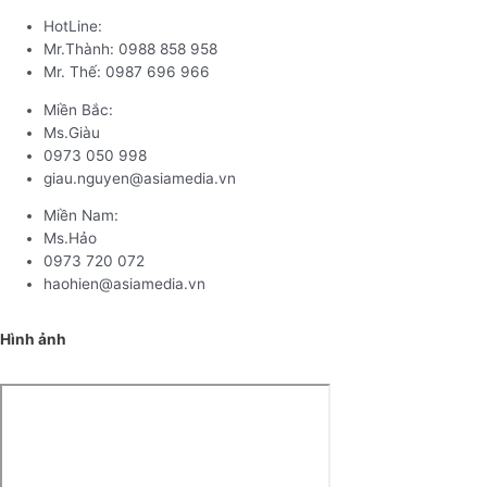
HotLine:
Mr.Thành: 0988 858 958
Mr. Thế: 0987 696 966
Miền Bắc:
Ms.Giàu
0973 050 998
giau.nguyen@asiamedia.vn
Miền Nam:
Ms.Hảo
0973 720 072
haohien@asiamedia.vn
Hình ảnh