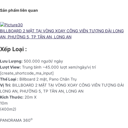
Sản phẩm liên quan
BILLBOARD 2 MẶT TẠI VÒNG XOAY CÔNG VIÊN TƯỢNG ĐÀI LONG
AN, PHƯỜNG 5, TP TÂN AN, LONG AN
Xếp Loại :
Lưu Lượng:
500.000 người/ ngày
Lượt View:
Trung bình ~45.000 lượt xem/ngày/vị trí
[create_shortcode_ma_input]
Thể Loại :
Billboard 2 mặt, Pano Chân Trụ
Vị Trí:
BILLBOARD 2 MẶT TẠI VÒNG XOAY CÔNG VIÊN TƯỢNG ĐÀI
LONG AN, PHƯỜNG 5, TP TÂN AN, LONG AN
Kích Thước:
20m X
10m
(400m2)
o
PANORAMA 360