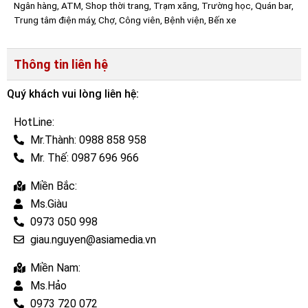
Ngân hàng, ATM, Shop thời trang, Trạm xăng, Trường học, Quán bar,
Trung tâm điện máy, Chợ, Công viên, Bệnh viện, Bến xe
Thông tin liên hệ
Quý khách vui lòng liên hệ:
HotLine:
Mr.Thành: 0988 858 958
Mr. Thế: 0987 696 966
Miền Bắc:
Ms.Giàu
0973 050 998
giau.nguyen@asiamedia.vn
Miền Nam:
Ms.Hảo
0973 720 072