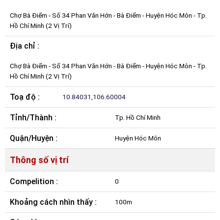
Chợ Bà Điểm - Số 34 Phan Văn Hớn - Bà Điểm - Huyện Hóc Môn - Tp.
Hồ Chí Minh (2 Vị Trí)
Địa chỉ :
Chợ Bà Điểm - Số 34 Phan Văn Hớn - Bà Điểm - Huyện Hóc Môn - Tp.
Hồ Chí Minh (2 Vị Trí)
Toạ độ :
10.84031,106.60004
Tỉnh/Thành :
Tp. Hồ Chí Minh
Quận/Huyện :
Huyện Hóc Môn
Thông số vị trí
Compelition :
0
Khoảng cách nhìn thấy :
100m