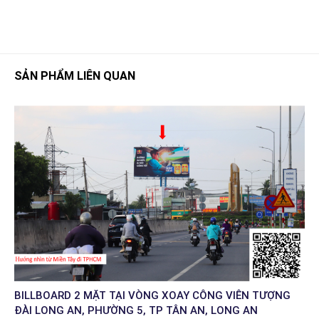
SẢN PHẨM LIÊN QUAN
BILLBOARD 2 MẶT TẠI VÒNG XOAY CÔNG VIÊN TƯỢNG
ĐÀI LONG AN, PHƯỜNG 5, TP TÂN AN, LONG AN