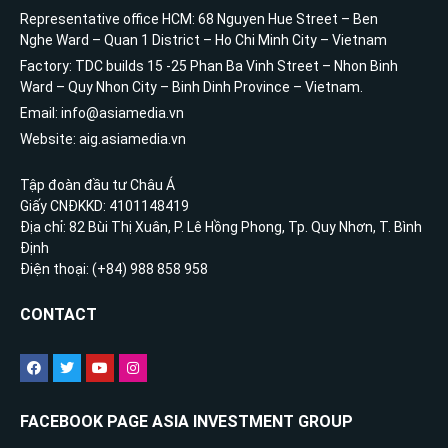
Representative office HCM: 68 Nguyen Hue Street – Ben
Nghe Ward – Quan 1 District – Ho Chi Minh City – Vietnam
Factory: TDC builds 15 -25 Phan Ba Vinh Street – Nhon Binh
Ward – Quy Nhon City – Binh Dinh Province – Vietnam.
Email: info@asiamedia.vn
Website: aig.asiamedia.vn
Tập đoàn đầu tư Châu Á
Giấy CNĐKKD: 4101148419
Địa chỉ: 82 Bùi Thị Xuân, P. Lê Hồng Phong, Tp. Quy Nhơn, T. Bình
Định
Điện thoại: (+84) 988 858 958
CONTACT
FACEBOOK PAGE ASIA INVESTMENT GROUP