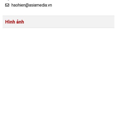
haohien@asiamedia.vn
Hình ảnh