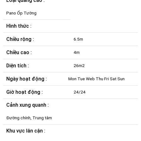
Loại quảng cáo :
Pano Ốp Tường
Hình thức :
Chiều rộng :
6.5m
Chiều cao :
4m
Diện tích :
26m2
Ngày hoạt động :
Mon Tue Web Thu Fri Sat Sun
Giờ hoạt động :
24/24
Cảnh xung quanh :
Đường chính, Trung tâm
Khu vực lân cận :