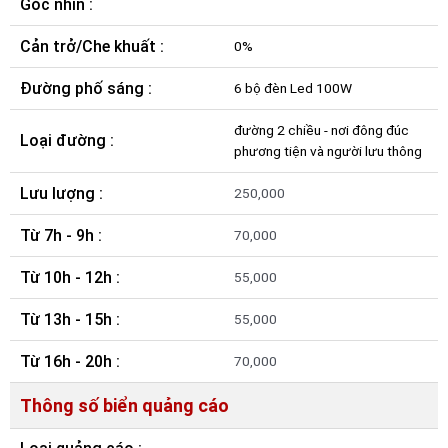
Góc nhìn :
Cản trở/Che khuất :
0%
Đường phố sáng :
6 bộ đèn Led 100W
đường 2 chiều - nơi đông đúc
Loại đường :
phương tiện và người lưu thông
Lưu lượng :
250,000
Từ 7h - 9h :
70,000
Từ 10h - 12h :
55,000
Từ 13h - 15h :
55,000
Từ 16h - 20h :
70,000
Thông số biển quảng cáo