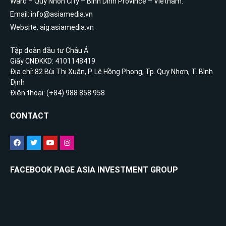
Ward – Quy Nhon City – Binh Dinh Province – Vietnam.
Email: info@asiamedia.vn
Website: aig.asiamedia.vn
Tập đoàn đầu tư Châu Á
Giấy CNĐKKD: 4101148419
Địa chỉ: 82 Bùi Thị Xuân, P. Lê Hồng Phong, Tp. Quy Nhơn, T. Bình
Định
Điện thoại: (+84) 988 858 958
CONTACT
FACEBOOK PAGE ASIA INVESTMENT GROUP