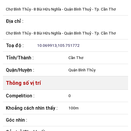
Chợ Bình Thủy - 8 Bùi Hữu Nghĩa - Quận Bình Thuỷ - Tp. Cần Thơ
Địa chỉ :
Chợ Bình Thủy - 8 Bùi Hữu Nghĩa - Quận Bình Thuỷ - Tp. Cần Thơ
Toạ độ :
10.069913,105.751772
Tỉnh/Thành :
Cần Thơ
Quận/Huyện :
Quận Bình Thủy
Thông số vị trí
Compelition :
0
Khoảng cách nhìn thấy :
100m
Góc nhìn :