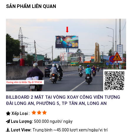
SẢN PHẨM LIÊN QUAN
BILLBOARD 2 MẶT TẠI VÒNG XOAY CÔNG VIÊN TƯỢNG
ĐÀI LONG AN, PHƯỜNG 5, TP TÂN AN, LONG AN
Xếp Loại :
Lưu Lượng:
500.000 người/ ngày
Lượt View:
Trung bình ~45.000 lượt xem/ngày/vị trí