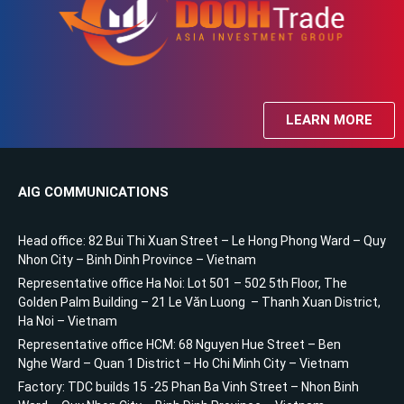
LEARN MORE
AIG COMMUNICATIONS
Head office: 82 Bui Thi Xuan Street – Le Hong Phong Ward – Quy
Nhon City – Binh Dinh Province – Vietnam
Representative office Ha Noi: Lot 501 – 502 5th Floor, The
Golden Palm Building – 21 Le Văn Luong – Thanh Xuan District,
Ha Noi – Vietnam
Representative office HCM: 68 Nguyen Hue Street – Ben
Nghe Ward – Quan 1 District – Ho Chi Minh City – Vietnam
Factory: TDC builds 15 -25 Phan Ba Vinh Street – Nhon Binh