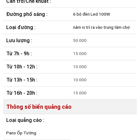
Cản trở/Che khuất :
Đường phố sáng :
6 bộ đèn Led 100W
Loại đường :
nằm vị trí ra vào trung tâm chợ
Lưu lượng :
50.000
Từ 7h - 9h :
15.000
Từ 10h - 12h :
10.000
Từ 13h - 15h :
10.000
Từ 16h - 20h :
15.000
Thông số biển quảng cáo
Loại quảng cáo :
Pano Ốp Tường