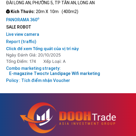
ĐÀI LONG AN, PHƯỜNG 5, TP TÂN AN, LONG AN
Kích Thước:
20m X
10m
(400m2)
o
PANORAMA 360
SALE ROBOT
Live view camera
Report (traffic)
Click để xem Tổng quát của vị trí này
Ngày Đánh Giá: 20/10/2025
Tổng Điểm: 174
Xếp Loại: A
Combo marketing stragety:
E-magazine
Twoctv
Landipage
Wifi marketing
Policy : Tích điểm nhận Voucher