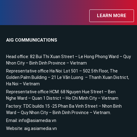
LEARN MORE
AIG COMMUNICATIONS
Head office: 82 Bui Thi Xuan Street – Le Hong Phong Ward – Quy
Nhon City – Binh Dinh Province – Vietnam
Representative office Ha Noi: Lot 501 – 502 5th Floor, The
Golden Palm Building – 21 Le Văn Luong – Thanh Xuan District,
Ha Noi – Vietnam
Representative office HCM: 68 Nguyen Hue Street – Ben
Nghe Ward – Quan 1 District – Ho Chi Minh City – Vietnam
Factory: TDC builds 15 -25 Phan Ba Vinh Street – Nhon Binh
Ward – Quy Nhon City – Binh Dinh Province – Vietnam.
Email: info@asiamedia.vn
Website: aig.asiamedia.vn