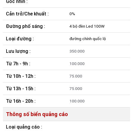
Góc nhìn :
Cản trở/Che khuất :
0%
Đường phố sáng :
4 bộ đèn Led 100W
Loại đường :
đường chính quốc lộ
Lưu lượng :
350.000
Từ 7h - 9h :
100.000
Từ 10h - 12h :
75.000
Từ 13h - 15h :
75.000
Từ 16h - 20h :
100.000
Thông số biển quảng cáo
Loại quảng cáo :