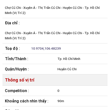
Chợ Củ Chi - Xuyên Á - Thị Trấn Củ Chi - Huyện Củ Chi - Tp. Hồ Chí
Minh (Vị Trí 2)
Địa chỉ :
Chợ Củ Chi - Xuyên Á - Thị Trấn Củ Chi - Huyện Củ Chi - Tp. Hồ Chí
Minh (Vị Trí 2)
Toạ độ :
10.9704,106.48239
Tỉnh/Thành :
Tp. Hồ Chí Minh
Quận/Huyện :
Huyện Củ Chi
Thông số vị trí
Compelition :
0
Khoảng cách nhìn thấy :
90m