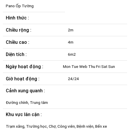
Pano Ốp Tường
Hình thức :
Chiều rộng :
2m
Chiều cao :
4m
Diện tích :
6m2
Ngày hoạt động :
Mon Tue Web Thu Fri Sat Sun
Giờ hoạt động :
24/24
Cảnh xung quanh :
Đường chính, Trung tâm
Khu vực lân cận :
Trạm xăng, Trường học, Chợ, Công viên, Bệnh viện, Bến xe