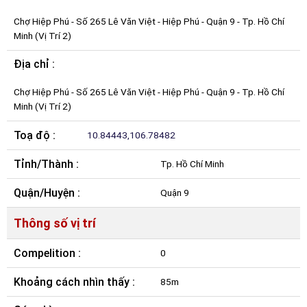
Chợ Hiệp Phú - Số 265 Lê Văn Việt - Hiệp Phú - Quận 9 - Tp. Hồ Chí
Minh (Vị Trí 2)
Địa chỉ :
Chợ Hiệp Phú - Số 265 Lê Văn Việt - Hiệp Phú - Quận 9 - Tp. Hồ Chí
Minh (Vị Trí 2)
Toạ độ :
10.84443,106.78482
Tỉnh/Thành :
Tp. Hồ Chí Minh
Quận/Huyện :
Quận 9
Thông số vị trí
Compelition :
0
Khoảng cách nhìn thấy :
85m