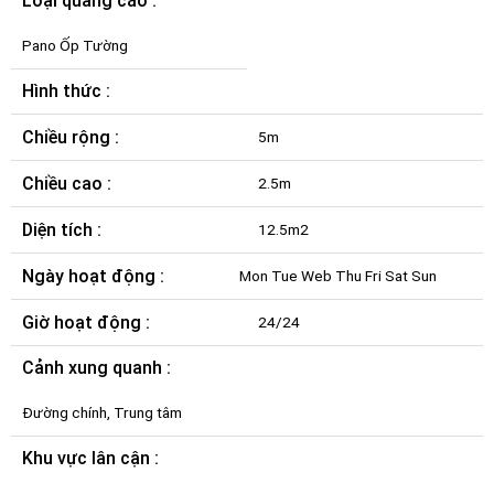
Loại quảng cáo :
Pano Ốp Tường
Hình thức :
Chiều rộng :
5m
Chiều cao :
2.5m
Diện tích :
12.5m2
Ngày hoạt động :
Mon Tue Web Thu Fri Sat Sun
Giờ hoạt động :
24/24
Cảnh xung quanh :
Đường chính, Trung tâm
Khu vực lân cận :