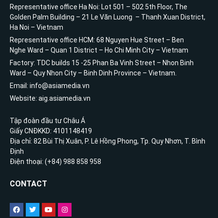
Representative office Ha Noi: Lot 501 – 502 5th Floor, The
Golden Palm Building – 21 Le Văn Luong – Thanh Xuan District,
Ha Noi – Vietnam
Representative office HCM: 68 Nguyen Hue Street – Ben
Nghe Ward – Quan 1 District – Ho Chi Minh City – Vietnam
Factory: TDC builds 15 -25 Phan Ba Vinh Street – Nhon Binh
Ward – Quy Nhon City – Binh Dinh Province – Vietnam.
Email: info@asiamedia.vn
Website: aig.asiamedia.vn
Tập đoàn đầu tư Châu Á
Giấy CNĐKKD: 4101148419
Địa chỉ: 82 Bùi Thị Xuân, P. Lê Hồng Phong, Tp. Quy Nhơn, T. Bình
Định
Điện thoại: (+84) 988 858 958
CONTACT