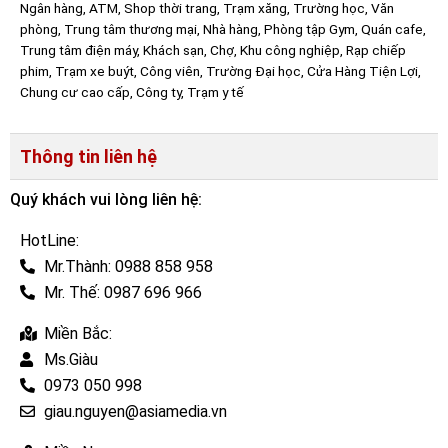
Ngân hàng, ATM, Shop thời trang, Trạm xăng, Trường học, Văn
phòng, Trung tâm thương mại, Nhà hàng, Phòng tập Gym, Quán cafe,
Trung tâm điện máy, Khách sạn, Chợ, Khu công nghiệp, Rạp chiếp
phim, Trạm xe buýt, Công viên, Trường Đại học, Cửa Hàng Tiện Lợi,
Chung cư cao cấp, Công ty, Trạm y tế
Thông tin liên hệ
Quý khách vui lòng liên hệ:
HotLine:
Mr.Thành: 0988 858 958
Mr. Thế: 0987 696 966
Miền Bắc:
Ms.Giàu
0973 050 998
giau.nguyen@asiamedia.vn