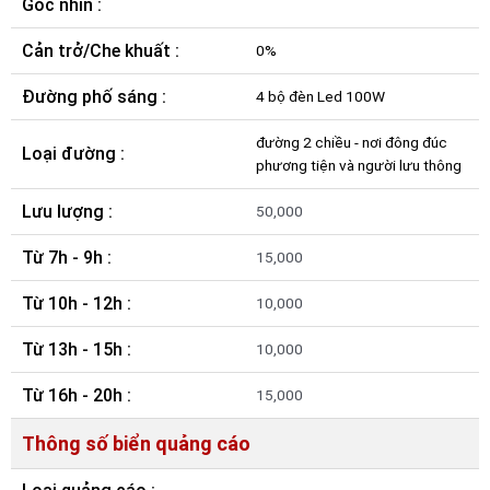
Góc nhìn :
Cản trở/Che khuất :
0%
Đường phố sáng :
4 bộ đèn Led 100W
đường 2 chiều - nơi đông đúc
Loại đường :
phương tiện và người lưu thông
Lưu lượng :
50,000
Từ 7h - 9h :
15,000
Từ 10h - 12h :
10,000
Từ 13h - 15h :
10,000
Từ 16h - 20h :
15,000
Thông số biển quảng cáo