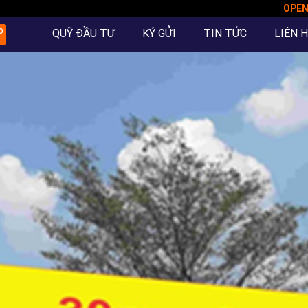
OPE
QUỸ ĐẦU TƯ
KÝ GỬI
TIN TỨC
LIÊN 
O