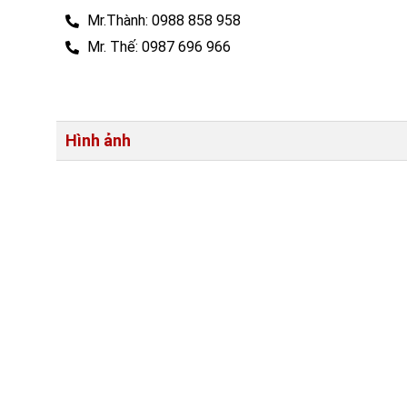
Mr.Thành: 0988 858 958
Mr. Thế: 0987 696 966
Hình ảnh