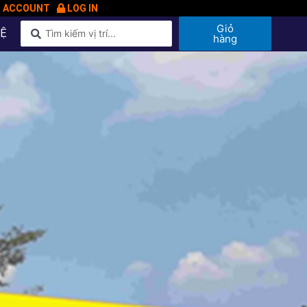
N ACCOUNT
LOG IN
Giỏ
HỆ
hàng