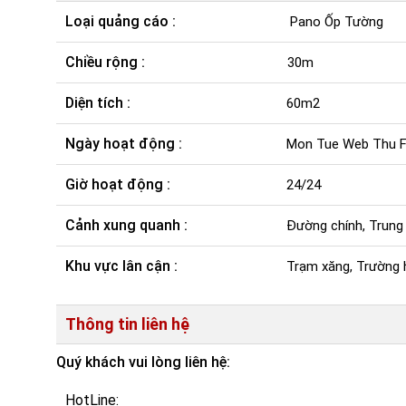
Loại quảng cáo :
Pano Ốp Tường
Chiều rộng :
30m
Diện tích :
60m2
Ngày hoạt động :
Mon Tue Web Thu Fr
Giờ hoạt động :
24/24
Cảnh xung quanh :
Đường chính, Trung
Khu vực lân cận :
Trạm xăng, Trường h
Thông tin liên hệ
Quý khách vui lòng liên hệ:
HotLine: