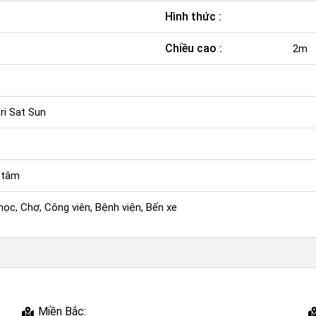
Hình thức :
Chiều cao :
2m
i Sat Sun
 tâm
ọc, Chợ, Công viên, Bệnh viện, Bến xe
Miền Bắc: