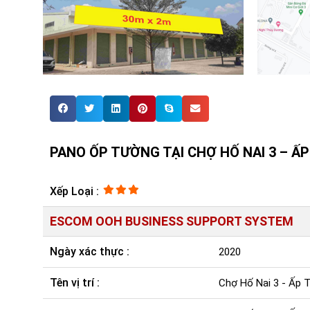
PANO ỐP TƯỜNG TẠI CHỢ HỐ NAI 3 – ẤP
Xếp Loại :
ESCOM OOH BUSINESS SUPPORT SYSTEM
Ngày xác thực :
2020
Tên vị trí :
Chợ Hố Nai 3 - Ấp T