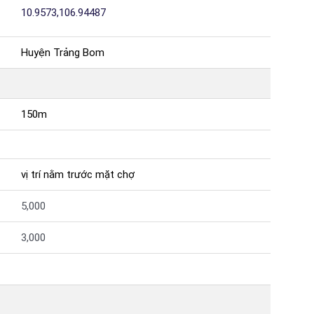
10.9573,106.94487
Huyện Trảng Bom
150m
vị trí nằm trước mặt chợ
5,000
3,000