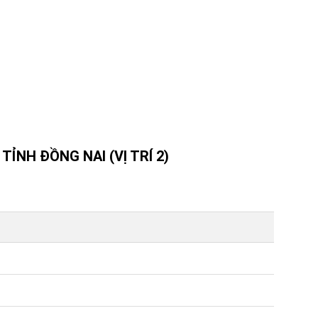
ỈNH ĐỒNG NAI (VỊ TRÍ 2)