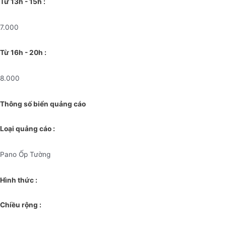
Từ 13h - 15h :
7.000
Từ 16h - 20h :
8.000
Thông số biển quảng cáo
Loại quảng cáo :
Pano Ốp Tường
Hình thức :
Chiều rộng :