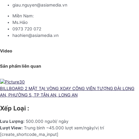
giau.nguyen@asiamedia.vn
Miền Nam:
Ms.Hảo
0973 720 072
haohien@asiamedia.vn
Video
Sản phẩm liên quan
BILLBOARD 2 MẶT TẠI VÒNG XOAY CÔNG VIÊN TƯỢNG ĐÀI LONG
AN, PHƯỜNG 5, TP TÂN AN, LONG AN
Xếp Loại :
Lưu Lượng:
500.000 người/ ngày
Lượt View:
Trung bình ~45.000 lượt xem/ngày/vị trí
[create_shortcode_ma_input]