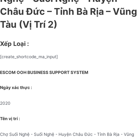
Châu Đức – Tỉnh Bà Rịa – Vũng
Tàu (Vị Trí 2)
Xếp Loại :
[create_shortcode_ma_input]
ESCOM OOH BUSINESS SUPPORT SYSTEM
Ngày xác thực :
2020
Tên vị trí :
Chợ Suối Nghệ - Suối Nghệ - Huyện Châu Đức - Tỉnh Bà Rịa - Vũng