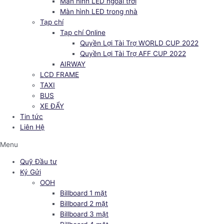
Màn hình LED ngoài trời
Màn hình LED trong nhà
Tạp chí
Tạp chí Online
Quyền Lợi Tài Trợ WORLD CUP 2022
Quyền Lợi Tài Trợ AFF CUP 2022
AIRWAY
LCD FRAME
TAXI
BUS
XE ĐẨY
Tin tức
Liên Hệ
Menu
Quỹ Đầu tư
Ký Gửi
OOH
Billboard 1 mặt
Billboard 2 mặt
Billboard 3 mặt