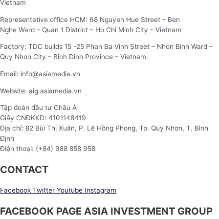
Vietnam
Representative office HCM: 68 Nguyen Hue Street – Ben
Nghe Ward – Quan 1 District – Ho Chi Minh City – Vietnam
Factory: TDC builds 15 -25 Phan Ba Vinh Street – Nhon Binh Ward –
Quy Nhon City – Binh Dinh Province – Vietnam.
Email: info@asiamedia.vn
Website: aig.asiamedia.vn
Tập đoàn đầu tư Châu Á
Giấy CNĐKKD: 4101148419
Địa chỉ: 82 Bùi Thị Xuân, P. Lê Hồng Phong, Tp. Quy Nhơn, T. Bình
Định
Điện thoại: (+84) 988 858 958
CONTACT
Facebook
Twitter
Youtube
Instagram
FACEBOOK PAGE ASIA INVESTMENT GROUP