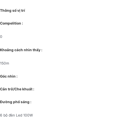
Thông số vị trí
Compelition :
0
Khoảng cách nhìn thấy :
150m
Góc nhìn :
Cản trở/Che khuất :
Đường phố sáng :
6 bộ đèn Led 100W