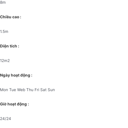
8m
Chiều cao :
1.5m
Diện tích :
12m2
Ngày hoạt động :
Mon Tue Web Thu Fri Sat Sun
Giờ hoạt động :
24/24