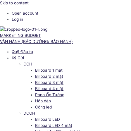
Skip to content
Open account
Log in
MARKETING BUDGET
VẬN HÀNH (BẢO DƯỠNG/ BẢO HÀNH)
Quỹ Đầu tư
Ký Gửi
OOH
Billboard 1 mặt
Billboard 2 mặt
Billboard 3 mặt
Billboard 4 mặt
Pano Ốp Tường
Hộp đèn
Cổng led
DOOH
Billboard LED
Billboard LED 4 mặt