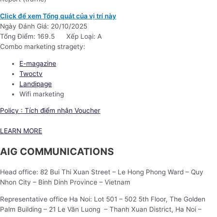
Click để xem Tổng quát của vị trí này
Ngày Đánh Giá: 20/10/2025
Tổng Điểm: 169.5
Xếp Loại: A
Combo marketing stragety:
E-magazine
Twoctv
Landipage
Wifi marketing
Policy : Tích điểm nhận Voucher
LEARN MORE
AIG COMMUNICATIONS
Head office: 82 Bui Thi Xuan Street – Le Hong Phong Ward – Quy
Nhon City – Binh Dinh Province – Vietnam
Representative office Ha Noi: Lot 501 – 502 5th Floor, The Golden
Palm Building – 21 Le Văn Luong – Thanh Xuan District, Ha Noi –