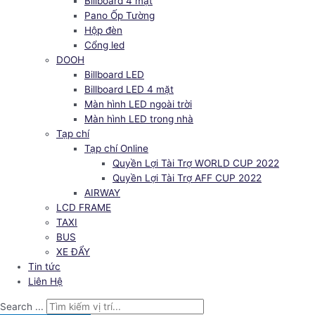
Billboard 4 mặt
Pano Ốp Tường
Hộp đèn
Cổng led
DOOH
Billboard LED
Billboard LED 4 mặt
Màn hình LED ngoài trời
Màn hình LED trong nhà
Tạp chí
Tạp chí Online
Quyền Lợi Tài Trợ WORLD CUP 2022
Quyền Lợi Tài Trợ AFF CUP 2022
AIRWAY
LCD FRAME
TAXI
BUS
XE ĐẨY
Tin tức
Liên Hệ
Search ...