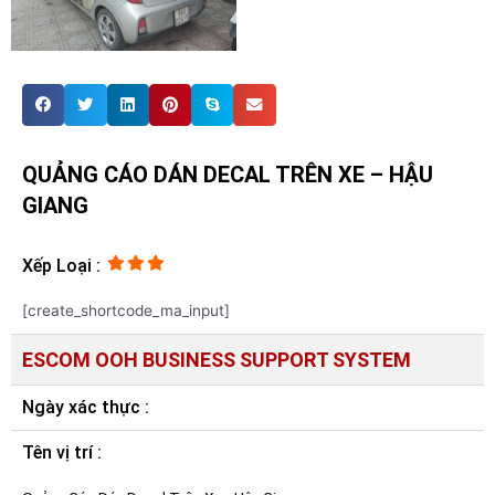
QUẢNG CÁO DÁN DECAL TRÊN XE – HẬU
GIANG
Xếp Loại :
[create_shortcode_ma_input]
ESCOM OOH BUSINESS SUPPORT SYSTEM
Ngày xác thực :
Tên vị trí :