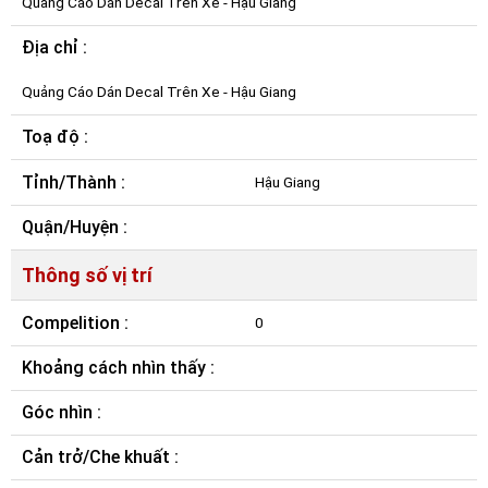
Quảng Cáo Dán Decal Trên Xe - Hậu Giang
Địa chỉ :
Quảng Cáo Dán Decal Trên Xe - Hậu Giang
Toạ độ :
Tỉnh/Thành :
Hậu Giang
Quận/Huyện :
Thông số vị trí
Compelition :
0
Khoảng cách nhìn thấy :
Góc nhìn :
Cản trở/Che khuất :