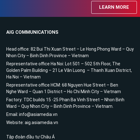
LEARN MORE
AIG COMMUNICATIONS
Head office: 82 Bui Thi Xuan Street – Le Hong Phong Ward – Quy
Nhon City – Binh Dinh Province – Vietnam
Representative office Ha Noi: Lot 501 – 502 5th Floor, The
Golden Palm Building – 21 Le Văn Luong – Thanh Xuan District,
Ha Noi – Vietnam
Representative office HCM: 68 Nguyen Hue Street – Ben
Nghe Ward – Quan 1 District – Ho Chi Minh City – Vietnam
Factory: TDC builds 15 -25 Phan Ba Vinh Street – Nhon Binh
Ward – Quy Nhon City – Binh Dinh Province – Vietnam.
Email: info@asiamedia.vn
Website: aig.asiamedia.vn
Tập đoàn đầu tư Châu Á