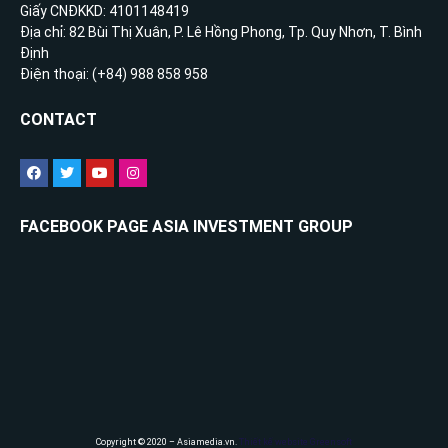
Giấy CNĐKKD: 4101148419
Địa chỉ: 82 Bùi Thị Xuân, P. Lê Hồng Phong, Tp. Quy Nhơn, T. Bình
Định
Điện thoại: (+84) 988 858 958
CONTACT
FACEBOOK PAGE ASIA INVESTMENT GROUP
Copyright © 2020 – Asiamedia.vn.
Thiết kế website Greensoft