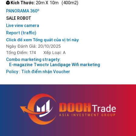
Kích Thước:
20m X
10m
(400m2)
o
PANORAMA 360
SALE ROBOT
Live view camera
Report (traffic)
Click để xem Tổng quát của vị trí này
Ngày Đánh Giá: 20/10/2025
Tổng Điểm: 174
Xếp Loại: A
Combo marketing stragety:
E-magazine
Twoctv
Landipage
Wifi marketing
Policy : Tích điểm nhận Voucher