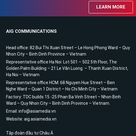
LEARN MORE
AIG COMMUNICATIONS
Head office: 82 Bui Thi Xuan Street – Le Hong Phong Ward – Quy
Nhon City – Binh Dinh Province – Vietnam
Representative office Ha Noi: Lot 501 – 502 5th Floor, The
Golden Palm Building – 21 Le Văn Luong – Thanh Xuan District,
Ha Noi – Vietnam
Representative office HCM: 68 Nguyen Hue Street – Ben
Nghe Ward – Quan 1 District – Ho Chi Minh City – Vietnam
Factory: TDC builds 15 -25 Phan Ba Vinh Street – Nhon Binh
Ward – Quy Nhon City – Binh Dinh Province – Vietnam.
Email: info@asiamedia.vn
Website: aig.asiamedia.vn
Tập đoàn đầu tư Châu Á