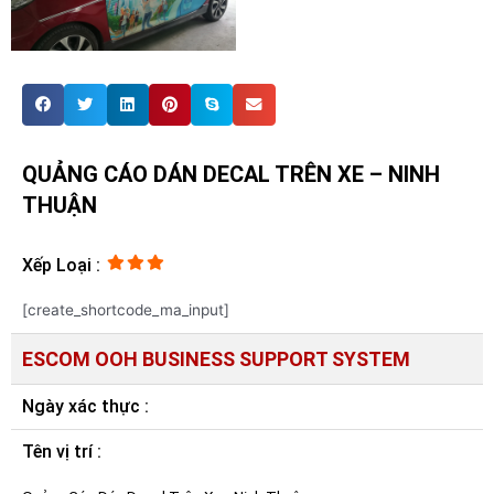
QUẢNG CÁO DÁN DECAL TRÊN XE – NINH
THUẬN
Xếp Loại :
[create_shortcode_ma_input]
ESCOM OOH BUSINESS SUPPORT SYSTEM
Ngày xác thực :
Tên vị trí :