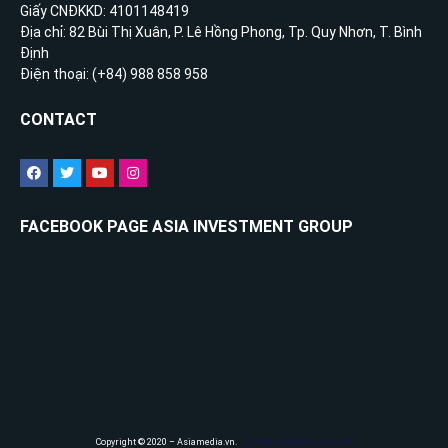
Giấy CNĐKKD: 4101148419
Địa chỉ: 82 Bùi Thị Xuân, P. Lê Hồng Phong, Tp. Quy Nhơn, T. Bình
Định
Điện thoại: (+84) 988 858 958
CONTACT
FACEBOOK PAGE ASIA INVESTMENT GROUP
Copyright © 2020 – Asiamedia.vn.
Thiết kế website Greensoft