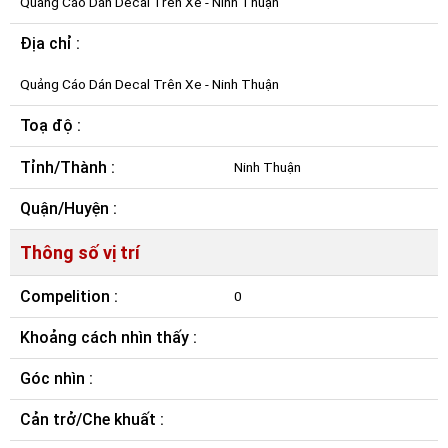
Quảng Cáo Dán Decal Trên Xe - Ninh Thuận
Địa chỉ :
Quảng Cáo Dán Decal Trên Xe - Ninh Thuận
Toạ độ :
Tỉnh/Thành :
Ninh Thuận
Quận/Huyện :
Thông số vị trí
Compelition :
0
Khoảng cách nhìn thấy :
Góc nhìn :
Cản trở/Che khuất :