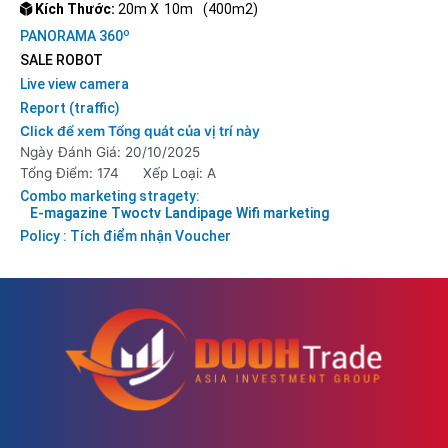
Kích Thước:
20m X
10m
(400m2)
o
PANORAMA 360
SALE ROBOT
Live view camera
Report (traffic)
Click để xem Tổng quát của vị trí này
Ngày Đánh Giá: 20/10/2025
Tổng Điểm: 174
Xếp Loại: A
Combo marketing stragety:
E-magazine
Twoctv
Landipage
Wifi marketing
Policy : Tích điểm nhận Voucher