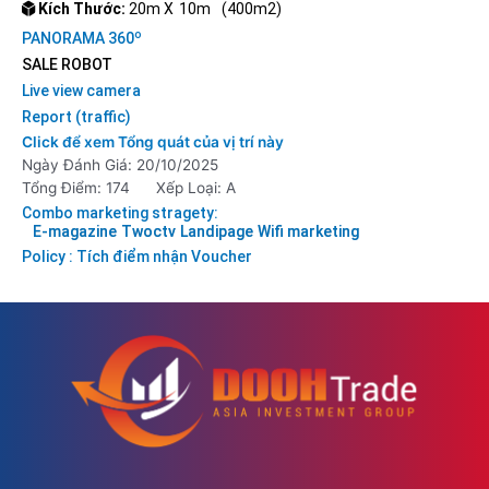
Kích Thước:
20m X
10m
(400m2)
o
PANORAMA 360
SALE ROBOT
Live view camera
Report (traffic)
Click để xem Tổng quát của vị trí này
Ngày Đánh Giá: 20/10/2025
Tổng Điểm: 174
Xếp Loại: A
Combo marketing stragety:
E-magazine
Twoctv
Landipage
Wifi marketing
Policy : Tích điểm nhận Voucher