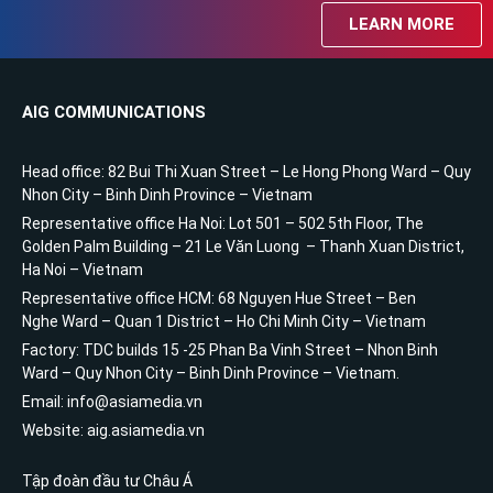
LEARN MORE
AIG COMMUNICATIONS
Head office: 82 Bui Thi Xuan Street – Le Hong Phong Ward – Quy
Nhon City – Binh Dinh Province – Vietnam
Representative office Ha Noi: Lot 501 – 502 5th Floor, The
Golden Palm Building – 21 Le Văn Luong – Thanh Xuan District,
Ha Noi – Vietnam
Representative office HCM: 68 Nguyen Hue Street – Ben
Nghe Ward – Quan 1 District – Ho Chi Minh City – Vietnam
Factory: TDC builds 15 -25 Phan Ba Vinh Street – Nhon Binh
Ward – Quy Nhon City – Binh Dinh Province – Vietnam.
Email: info@asiamedia.vn
Website: aig.asiamedia.vn
Tập đoàn đầu tư Châu Á