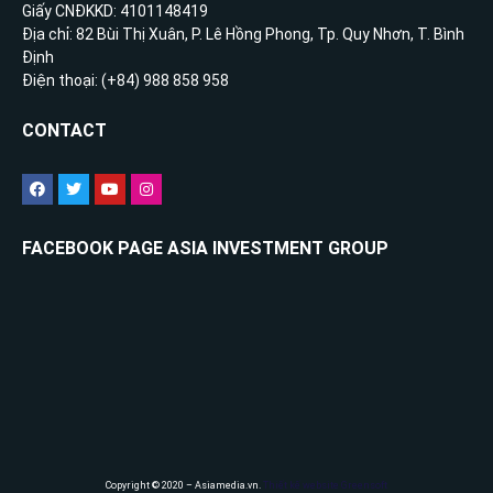
Giấy CNĐKKD: 4101148419
Địa chỉ: 82 Bùi Thị Xuân, P. Lê Hồng Phong, Tp. Quy Nhơn, T. Bình
Định
Điện thoại: (+84) 988 858 958
CONTACT
FACEBOOK PAGE ASIA INVESTMENT GROUP
Copyright © 2020 – Asiamedia.vn.
Thiết kế website Greensoft