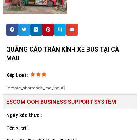
QUẢNG CÁO TRÀN KÍNH XE BUS TẠI CÀ
MAU
Xếp Loại :
[create_shortcode_ma_input]
ESCOM OOH BUSINESS SUPPORT SYSTEM
Ngày xác thực :
Tên vị trí :