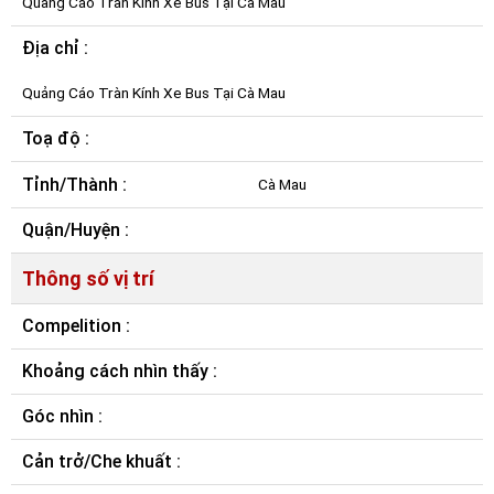
Quảng Cáo Tràn Kính Xe Bus Tại Cà Mau
Địa chỉ :
Quảng Cáo Tràn Kính Xe Bus Tại Cà Mau
Toạ độ :
Tỉnh/Thành :
Cà Mau
Quận/Huyện :
Thông số vị trí
Compelition :
Khoảng cách nhìn thấy :
Góc nhìn :
Cản trở/Che khuất :