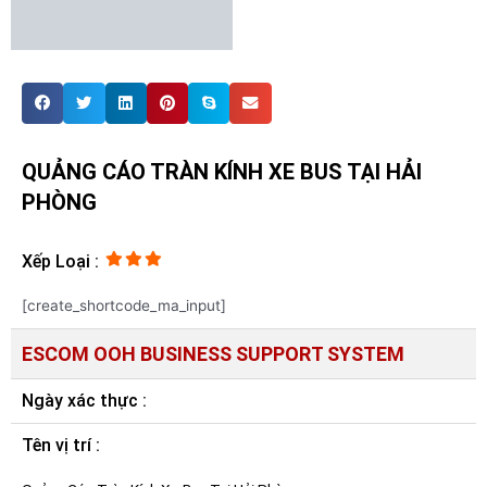
QUẢNG CÁO TRÀN KÍNH XE BUS TẠI HẢI
PHÒNG
Xếp Loại :
[create_shortcode_ma_input]
ESCOM OOH BUSINESS SUPPORT SYSTEM
Ngày xác thực :
Tên vị trí :