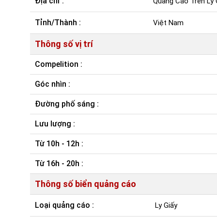
Địa chỉ :
Quảng Cáo Trên Ly 
Tỉnh/Thành :
Việt Nam
Thông số vị trí
Compelition :
Góc nhìn :
Đường phố sáng :
Lưu lượng :
Từ 10h - 12h :
Từ 16h - 20h :
Thông số biển quảng cáo
Loại quảng cáo :
Ly Giấy