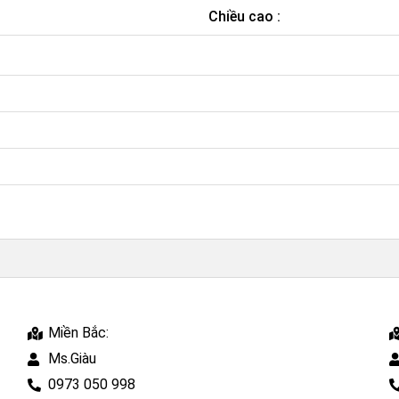
Chiều cao :
Miền Bắc:
Ms.Giàu
0973 050 998