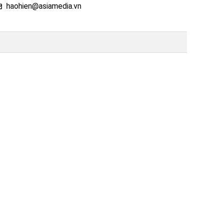
haohien@asiamedia.vn