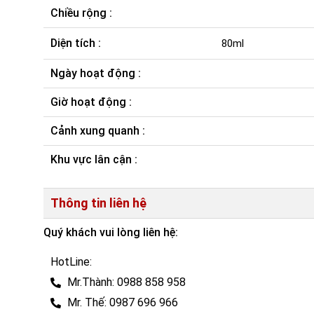
Chiều rộng :
Diện tích :
80ml
Ngày hoạt động :
Giờ hoạt động :
Cảnh xung quanh :
Khu vực lân cận :
Thông tin liên hệ
Quý khách vui lòng liên hệ:
HotLine:
Mr.Thành: 0988 858 958
Mr. Thế: 0987 696 966