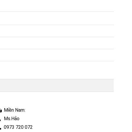
Miền Nam:
Ms.Hảo
0973 720 072