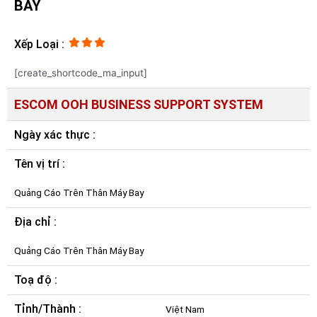
BAY
Xếp Loại :
[create_shortcode_ma_input]
ESCOM OOH BUSINESS SUPPORT SYSTEM
Ngày xác thực :
Tên vị trí :
Quảng Cáo Trên Thân Máy Bay
Địa chỉ :
Quảng Cáo Trên Thân Máy Bay
Toạ độ :
Tỉnh/Thành :
Việt Nam