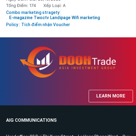
Tổng Điểm: 174
Xếp Loại: A
Combo marketing stragety:
E-magazine
Twoctv
Landipage
Wifi marketing
Policy : Tích điểm nhận Voucher
LEARN MORE
AIG COMMUNICATIONS