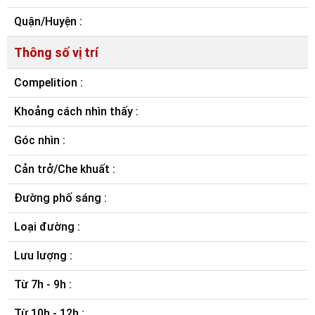
Quận/Huyện :
Thông số vị trí
Compelition :
Khoảng cách nhìn thấy :
Góc nhìn :
Cản trở/Che khuất :
Đường phố sáng :
Loại đường :
Lưu lượng :
Từ 7h - 9h :
Từ 10h - 12h :