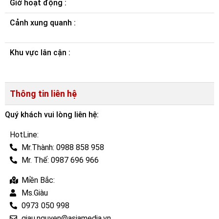
Giờ hoạt động :
Cảnh xung quanh :
Khu vực lân cận :
Thông tin liên hệ
Quý khách vui lòng liên hệ:
HotLine:
Mr.Thành: 0988 858 958
Mr. Thế: 0987 696 966
Miền Bắc:
Ms.Giàu
0973 050 998
giau.nguyen@asiamedia.vn