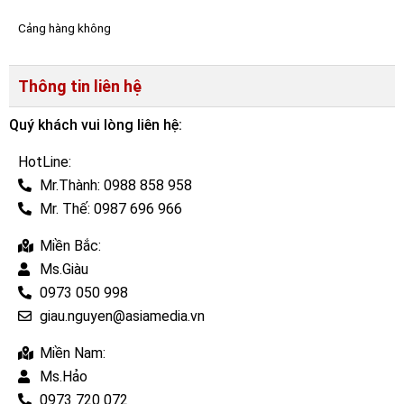
Cảng hàng không
Thông tin liên hệ
Quý khách vui lòng liên hệ:
HotLine:
Mr.Thành: 0988 858 958
Mr. Thế: 0987 696 966
Miền Bắc:
Ms.Giàu
0973 050 998
giau.nguyen@asiamedia.vn
Miền Nam:
Ms.Hảo
0973 720 072