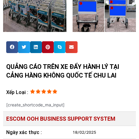
QUẢNG CÁO TRÊN XE ĐẨY HÀNH LÝ TẠI
CẢNG HÀNG KHÔNG QUỐC TẾ CHU LAI
Xếp Loại :
[create_shortcode_ma_input]
ESCOM OOH BUSINESS SUPPORT SYSTEM
Ngày xác thực :
18/02/2025