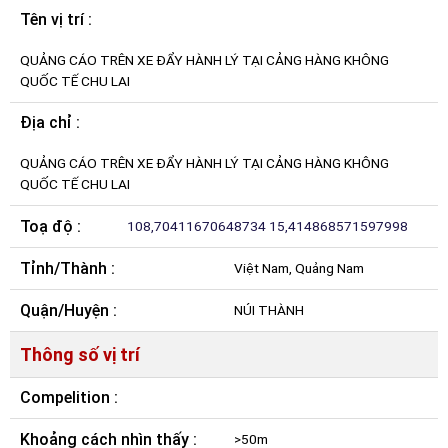
Tên vị trí :
QUẢNG CÁO TRÊN XE ĐẨY HÀNH LÝ TẠI CẢNG HÀNG KHÔNG
QUỐC TẾ CHU LAI
Địa chỉ :
QUẢNG CÁO TRÊN XE ĐẨY HÀNH LÝ TẠI CẢNG HÀNG KHÔNG
QUỐC TẾ CHU LAI
Toạ độ :
108,70411670648734 15,414868571597998
Tỉnh/Thành :
Việt Nam, Quảng Nam
Quận/Huyện :
NÚI THÀNH
Thông số vị trí
Compelition :
Khoảng cách nhìn thấy :
>50m