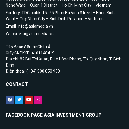
Nghe Ward – Quan 1 District – Ho Chi Minh City – Vietnam
Factory: TDC builds 15 -25 Phan Ba Vinh Street – Nhon Binh
Ward – Quy Nhon City – Binh Dinh Province – Vietnam.
Email: info@asiamedia.vn
Website: aig.asiamedia.vn
Tập đoàn đầu tư Châu Á
Giấy CNĐKKD: 4101148419
Địa chỉ: 82 Bùi Thị Xuân, P. Lê Hồng Phong, Tp. Quy Nhơn, T. Bình
Định
Điện thoại: (+84) 988 858 958
CONTACT
FACEBOOK PAGE ASIA INVESTMENT GROUP