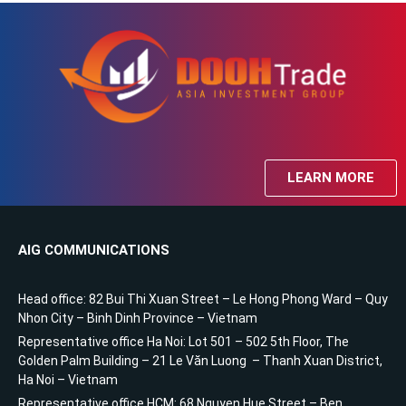
LEARN MORE
AIG COMMUNICATIONS
Head office: 82 Bui Thi Xuan Street – Le Hong Phong Ward – Quy
Nhon City – Binh Dinh Province – Vietnam
Representative office Ha Noi: Lot 501 – 502 5th Floor, The
Golden Palm Building – 21 Le Văn Luong – Thanh Xuan District,
Ha Noi – Vietnam
Representative office HCM: 68 Nguyen Hue Street – Ben