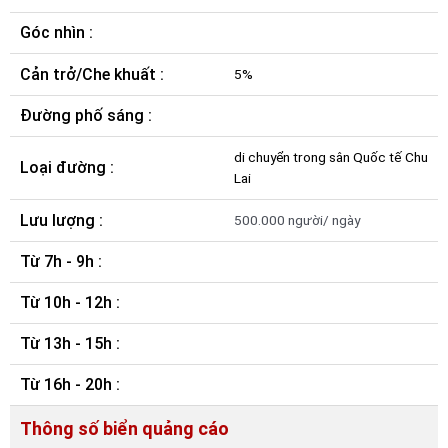
Góc nhìn :
Cản trở/Che khuất :
5%
Đường phố sáng :
di chuyển trong sân Quốc tế Chu
Loại đường :
Lai
Lưu lượng :
500.000 người/ ngày
Từ 7h - 9h :
Từ 10h - 12h :
Từ 13h - 15h :
Từ 16h - 20h :
Thông số biển quảng cáo