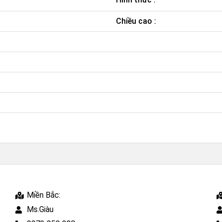
Chiều cao :
Miền Bắc:
Ms.Giàu