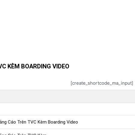
VC KÈM BOARDING VIDEO
[create_shortcode_ma_input]
uảng Cáo Trên TVC Kèm Boarding Video