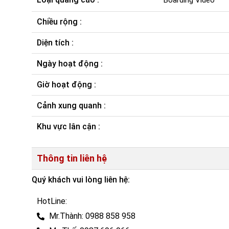
Boarding Video
Chiều rộng :
Diện tích :
Ngày hoạt động :
Giờ hoạt động :
Cảnh xung quanh :
Khu vực lân cận :
Thông tin liên hệ
Quý khách vui lòng liên hệ:
HotLine:
Mr.Thành: 0988 858 958