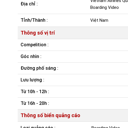
Vietnam Airlines 
Địa chỉ :
Boarding Video
Tỉnh/Thành :
Việt Nam
Thông số vị trí
Compelition :
Góc nhìn :
Đường phố sáng :
Lưu lượng :
Từ 10h - 12h :
Từ 16h - 20h :
Thông số biển quảng cáo
Loại quảng cáo :