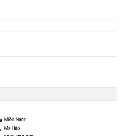
Miền Nam:
Ms.Hảo