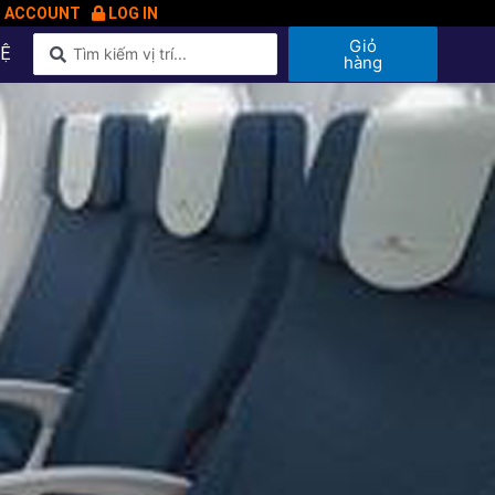
N ACCOUNT
LOG IN
Giỏ
HỆ
hàng