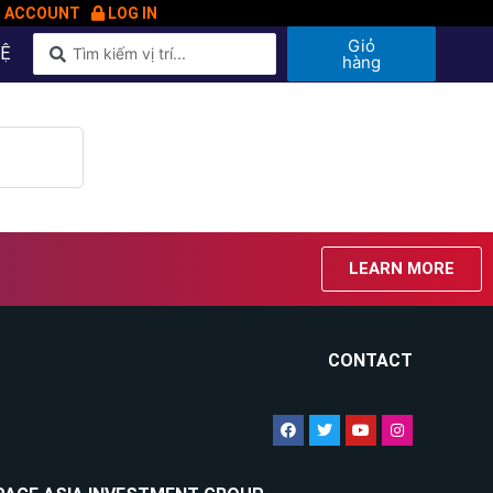
N ACCOUNT
LOG IN
Giỏ
HỆ
hàng
LEARN MORE
CONTACT