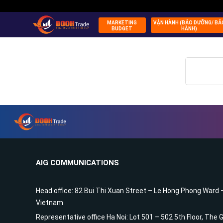
MARKETING
VẬN HÀNH (BẢO DƯỠNG/ BẢ
BUDGET
HÀNH)
AIG COMMUNICATIONS
Head office: 82 Bui Thi Xuan Street – Le Hong Phong Ward 
Vietnam
Representative office Ha Noi: Lot 501 – 502 5th Floor, The