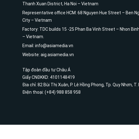
Thanh Xuan District, Ha Noi – Vietnam
Representative office HCM: 68 Nguyen Hue Street – Ben Ng
City – Vietnam
Factory: TDC builds 15 -25 Phan Ba Vinh Street – Nhon Bin
– Vietnam.
Email: info@asiamedia.vn
Website: aig.asiamedia.vn
Tập đoàn đầu tư Châu Á
Giấy CNĐKKD: 4101148419
Địa chỉ: 82 Bùi Thị Xuân, P. Lê Hồng Phong, Tp. Quy Nhơn, T.
Điện thoại: (+84) 988 858 958