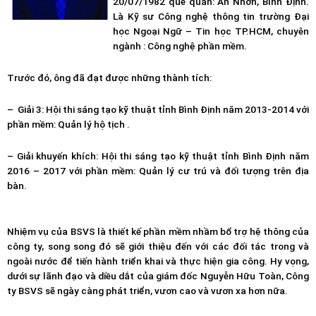
20/07/1982 quê quán: An Nhơn, Bình Định.
Là Kỹ sư Công nghệ thông tin trường Đại
học Ngoại Ngữ – Tin học TP.HCM, chuyên
ngành : Công nghệ phần mềm.
Trước đó, ông đã đạt được những thành tích:
– Giải 3: Hội thi sáng tạo kỹ thuật tỉnh Bình Định năm 2013-2014 với
phần mềm: Quản lý hộ tịch .
– Giải khuyến khích: Hội thi sáng tạo kỹ thuật tỉnh Bình Định năm
2016 – 2017 với phần mềm: Quản lý cư trú và đối tượng trên địa
bàn.
Nhiệm vụ của BSVS là thiết kế phần mềm nhầm bổ trợ hệ thông của
công ty, song song đó sẽ giới thiệu đến với các đối tác trong và
ngoài nước để tiến hành triển khai và thực hiện gia công. Hy vọng,
dưới sự lãnh đạo và diều dắt của giám đốc Nguyễn Hữu Toàn, Công
ty BSVS sẽ ngày càng phát triển, vươn cao và vươn xa hơn nữa.