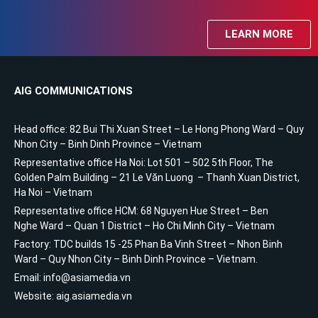
LEARN MORE
AIG COMMUNICATIONS
Head office: 82 Bui Thi Xuan Street – Le Hong Phong Ward – Quy
Nhon City – Binh Dinh Province – Vietnam
Representative office Ha Noi: Lot 501 – 502 5th Floor, The
Golden Palm Building – 21 Le Văn Luong – Thanh Xuan District,
Ha Noi – Vietnam
Representative office HCM: 68 Nguyen Hue Street – Ben
Nghe Ward – Quan 1 District – Ho Chi Minh City – Vietnam
Factory: TDC builds 15 -25 Phan Ba Vinh Street – Nhon Binh
Ward – Quy Nhon City – Binh Dinh Province – Vietnam.
Email: info@asiamedia.vn
Website: aig.asiamedia.vn