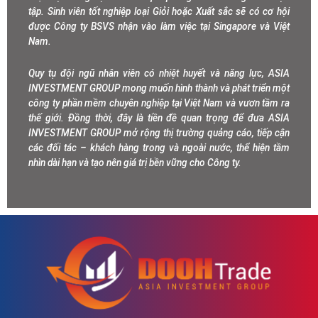
tập. Sinh viên tốt nghiệp loại Giỏi hoặc Xuất sắc sẽ có cơ hội
được Công ty BSVS nhận vào làm việc tại Singapore và Việt
Nam.
Quy tụ đội ngũ nhân viên có nhiệt huyết và năng lực, ASIA
INVESTMENT GROUP mong muốn hình thành và phát triển một
công ty phần mềm chuyên nghiệp tại Việt Nam và vươn tầm ra
thế giới. Đồng thời, đây là tiền đề quan trọng để đưa ASIA
INVESTMENT GROUP mở rộng thị trường quảng cáo, tiếp cận
các đối tác – khách hàng trong và ngoài nước, thể hiện tầm
nhìn dài hạn và tạo nên giá trị bền vững cho Công ty.