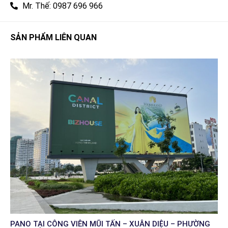
Mr. Thế: 0987 696 966
SẢN PHẨM LIÊN QUAN
PANO TẠI CÔNG VIÊN MŨI TẤN – XUÂN DIỆU – PHƯỜNG