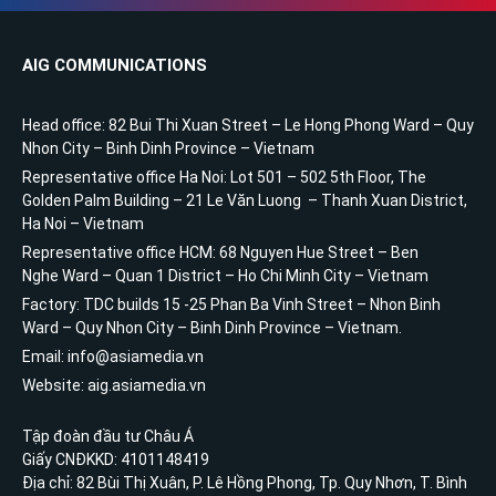
AIG COMMUNICATIONS
Head office: 82 Bui Thi Xuan Street – Le Hong Phong Ward – Quy
Nhon City – Binh Dinh Province – Vietnam
Representative office Ha Noi: Lot 501 – 502 5th Floor, The
Golden Palm Building – 21 Le Văn Luong – Thanh Xuan District,
Ha Noi – Vietnam
Representative office HCM: 68 Nguyen Hue Street – Ben
Nghe Ward – Quan 1 District – Ho Chi Minh City – Vietnam
Factory: TDC builds 15 -25 Phan Ba Vinh Street – Nhon Binh
Ward – Quy Nhon City – Binh Dinh Province – Vietnam.
Email: info@asiamedia.vn
Website: aig.asiamedia.vn
Tập đoàn đầu tư Châu Á
Giấy CNĐKKD: 4101148419
Địa chỉ: 82 Bùi Thị Xuân, P. Lê Hồng Phong, Tp. Quy Nhơn, T. Bình