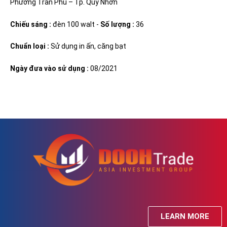
Phường Trần Phú – Tp. Quy Nhơn
Chiếu sáng :
đèn 100 walt -
Số lượng :
36
Chuẩn loại :
Sử dụng in ấn, căng bạt
Ngày đưa vào sử dụng :
08/2021
LEARN MORE