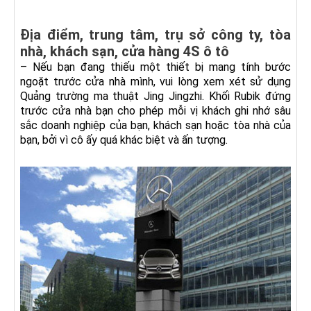
Địa điểm, trung tâm, trụ sở công ty, tòa
nhà, khách sạn, cửa hàng 4S ô tô
– Nếu bạn đang thiếu một thiết bị mang tính bước
ngoặt trước cửa nhà mình, vui lòng xem xét sử dụng
Quảng trường ma thuật Jing Jingzhi. Khối Rubik đứng
trước cửa nhà bạn cho phép mỗi vị khách ghi nhớ sâu
sắc doanh nghiệp của bạn, khách sạn hoặc tòa nhà của
bạn, bởi vì cô ấy quá khác biệt và ấn tượng.