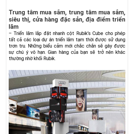
Trung tâm mua sắm, trung tâm mua sắm,
siêu thị, cửa hàng đặc sản, địa điểm triển
lãm
– Triển lãm lắp đặt nhanh cột Rubik’s Cube cho phép
tất cả các loại dự án triển lãm tạm thời được sử dụng
trơn tru. Những biểu cảm mới chắc chắn sẽ gây được
sự chú ý vô hạn. Gian hàng của bạn sẽ trở nên khác
thường nhờ khối Rubik.