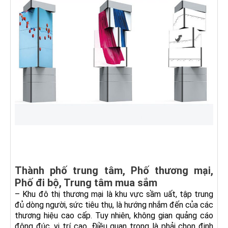
Thành phố trung tâm, Phố thương mại,
Phố đi bộ, Trung tâm mua sắm
– Khu đô thị thương mại là khu vực sầm uất, tập trung
đủ dòng người, sức tiêu thụ, là hướng nhắm đến của các
thương hiệu cao cấp. Tuy nhiên, không gian quảng cáo
đông đúc, vị trí cao. Điều quan trọng là phải chọn định