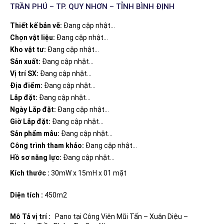
TRẦN PHÚ – TP. QUY NHƠN – TỈNH BÌNH ĐỊNH
Thiết kế bản vẽ:
Đang cập nhật...
Chọn vật liệu:
Đang cập nhật...
Kho vật tư:
Đang cập nhật...
Sản xuất:
Đang cập nhật...
Vị trí SX:
Đang cập nhật...
Địa điểm:
Đang cập nhật...
Lắp đặt:
Đang cập nhật...
Ngày Lắp đặt:
Đang cập nhật...
Giờ Lắp đặt:
Đang cập nhật...
Sản phẩm mẫu:
Đang cập nhật...
Công trình tham khảo:
Đang cập nhật...
Hồ sơ năng lực:
Đang cập nhật...
Kích thước :
30mW x 15mH x 01 mặt
Diện tích :
450m2
Mô Tả vị trí :
Pano tại Công Viên Mũi Tấn – Xuân Diệu –