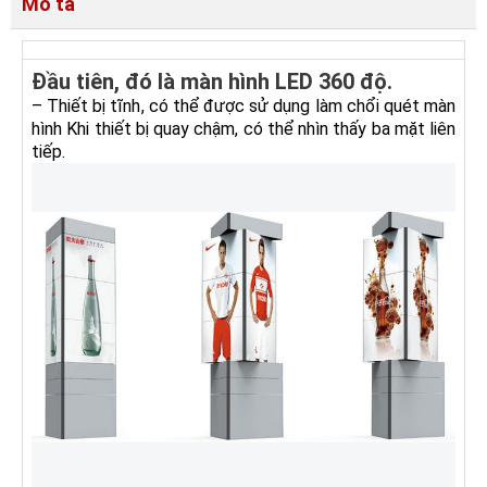
Mô tả
Đầu tiên, đó là màn hình LED 360 độ.
– Thiết bị tĩnh, có thể được sử dụng làm chổi quét màn
hình Khi thiết bị quay chậm, có thể nhìn thấy ba mặt liên
tiếp.